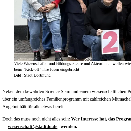
Viele Wissenschafts- und Bildungsakteure und Akteurinnen wollen wied
beim "Kick-off" ihre Ideen eingebracht
Bild:
Stadt Dortmund
Neben dem bewährten
Science Slam
und einem wissenschaftlichen
P
über ein umfangreiches Familienprogramm mit zahlreichen Mitmachak
Angebot hält für alle etwas bereit.
Doch das muss noch nicht alles sein:
Wer Interesse hat, das Progra
wissenschaft@stadtdo.de
wenden.