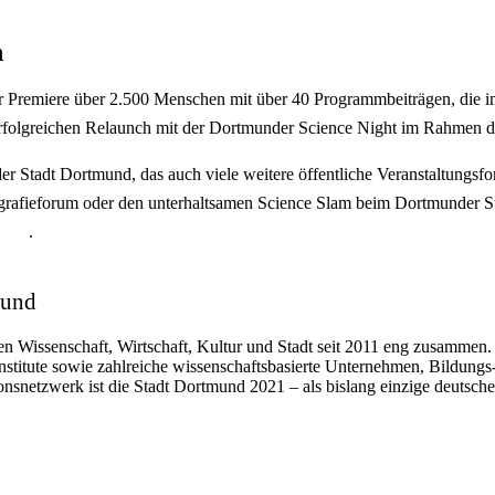
n
hrer Premiere über 2.500 Menschen mit über 40 Programmbeiträgen, die
rfolgreichen
Relaunch
mit der Dortmunder
Science Night
im Rahmen d
 Stadt Dortmund, das auch viele weitere öffentliche Veranstaltungsfo
rafieforum oder den unterhaltsamen
Science Slam
beim Dortmunder Sta
.
mund
en Wissenschaft, Wirtschaft, Kultur und Stadt seit 2011 eng zusammen
stitute sowie zahlreiche wissenschaftsbasierte Unternehmen, Bildungs-
ionsnetzwerk ist die Stadt Dortmund 2021 – als bislang einzige deutsche