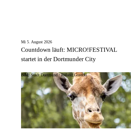
Mi 5. August 2026
Countdown läuft: MICRO!FESTIVAL
startet in der Dortmunder City
Bild:
Stadt Dortmund / Roland Gorecki