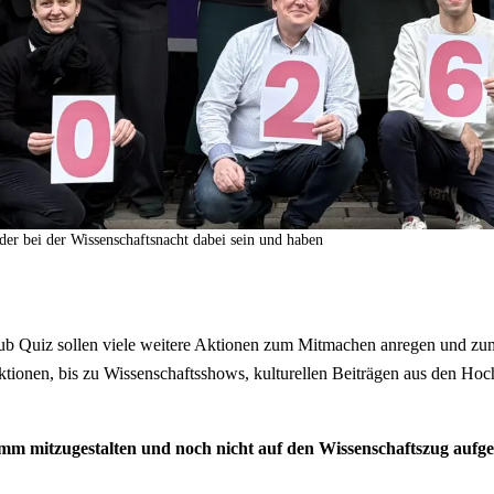
er bei der Wissenschaftsnacht dabei sein und haben
ub Quiz
sollen viele weitere Aktionen zum Mitmachen anregen und zum 
tionen, bis zu Wissenschafts
shows
, kulturellen Beiträgen aus den Ho
mm mitzugestalten und noch nicht auf den Wissenschaftszug aufge