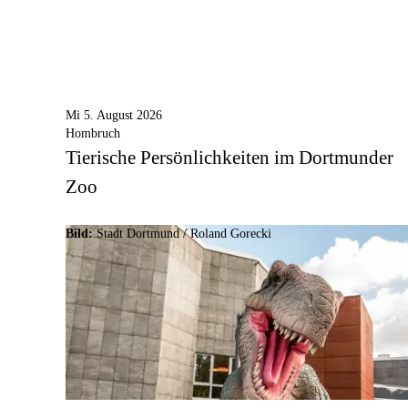
Mi 5. August 2026
Hombruch
Tierische Persönlichkeiten im Dortmunder
Zoo
Bild:
Stadt Dortmund / Roland Gorecki