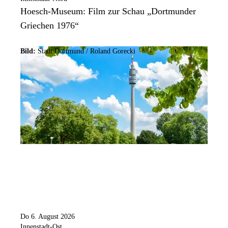
Hoesch-Museum: Film zur Schau „Dortmunder
Griechen 1976“
Bild:
Stadt Dortmund / Roland Gorecki
Do 6. August 2026
Innenstadt-Ost