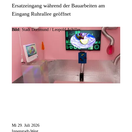
Ersatzeingang während der Bauarbeiten am
Eingang Ruhrallee geöffnet
Bild:
Stadt Dortmund / Leopold Achilles
Mi 29. Juli 2026
Innenstadt-West