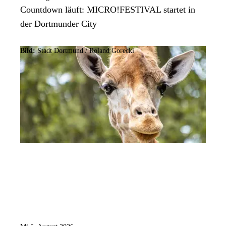
Countdown läuft: MICRO!FESTIVAL startet in
der Dortmunder City
Bild:
Stadt Dortmund / Roland Gorecki