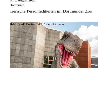
Mi 5. August 2026
Hombruch
Tierische Persönlichkeiten im Dortmunder Zoo
Bild:
Stadt Dortmund / Roland Gorecki