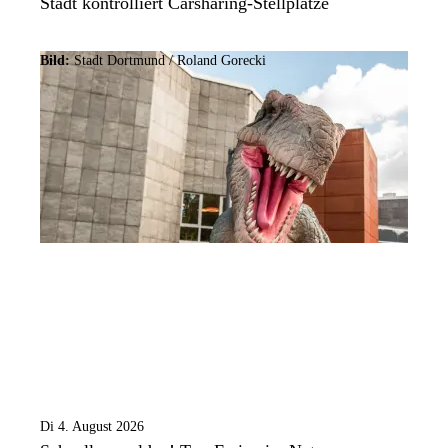
Stadt kontrolliert Carsharing-Stellplätze
Bild:
Stadt Dortmund / Roland Gorecki
Di 4. August 2026