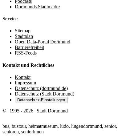
Podcasts
Dortmunds Stadtmarke
Service
Sitemap
Stadtplan
Open Data-Portal Dortmund
Barrierefreiheit
RSS-Feeds
Kontakt und Rechtliches
Kontakt
Impressum
Datenschutz (dortmund.de)
Datenschutz (Stadt Dortmund)
Datenschutz-Einstellungen
© | 1995 - 2026 | Stadt Dortmund
bus, bustour, heimatmuseum, lüdo, lütgendortmund, senior,
senioren, seniorinnen