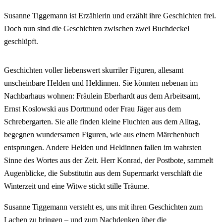
Susanne Tiggemann ist Erzählerin und erzählt ihre Geschichten frei.
Doch nun sind die Geschichten zwischen zwei Buchdeckel
geschlüpft.
Geschichten voller liebenswert skurriler Figuren, allesamt
unscheinbare Helden und Heldinnen. Sie könnten nebenan im
Nachbarhaus wohnen: Fräulein Eberhardt aus dem Arbeitsamt,
Ernst Koslowski aus Dortmund oder Frau Jäger aus dem
Schrebergarten. Sie alle finden kleine Fluchten aus dem Alltag,
begegnen wundersamen Figuren, wie aus einem Märchenbuch
entsprungen. Andere Helden und Heldinnen fallen im wahrsten
Sinne des Wortes aus der Zeit. Herr Konrad, der Postbote, sammelt
Augenblicke, die Substitutin aus dem Supermarkt verschläft die
Winterzeit und eine Witwe stickt stille Träume.
Susanne Tiggemann versteht es, uns mit ihren Geschichten zum
Lachen zu bringen – und zum Nachdenken über die