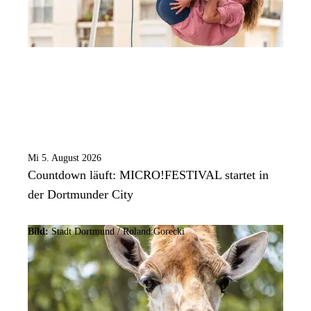
Mi 5. August 2026
Countdown läuft: MICRO!FESTIVAL startet in
der Dortmunder City
Bild:
Stadt Dortmund / Roland Gorecki