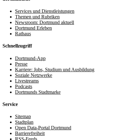
Services und Dienstleistungen
Themen und Rubriken
Newsroom: Dortmund aktuell
Dortmund Erleben
Rathaus
Schnellzugriff
Dortmund-App
Presse
Karriere: Jobs, Studium und Ausbildung
Soziale Netzwerke
Livestreams
Podcasts
Dortmunds Stadtmarke
Service
Sitemap
Stadtplan
Open Data-Portal Dortmund
Barrierefreiheit
RSS-Feeds