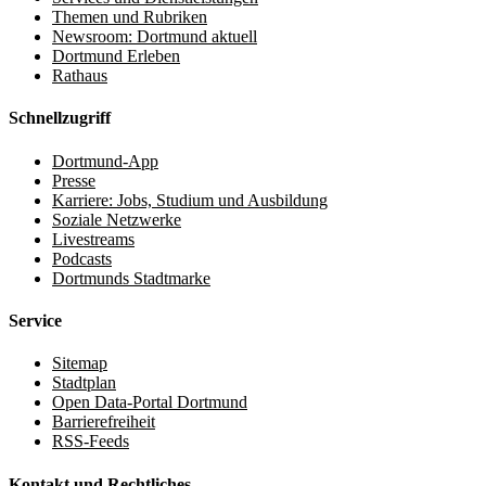
Themen und Rubriken
Newsroom: Dortmund aktuell
Dortmund Erleben
Rathaus
Schnellzugriff
Dortmund-App
Presse
Karriere: Jobs, Studium und Ausbildung
Soziale Netzwerke
Livestreams
Podcasts
Dortmunds Stadtmarke
Service
Sitemap
Stadtplan
Open Data-Portal Dortmund
Barrierefreiheit
RSS-Feeds
Kontakt und Rechtliches