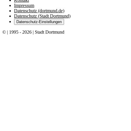
Kontakt
Impressum
Datenschutz (dortmund.de)
Datenschutz (Stadt Dortmund)
Datenschutz-Einstellungen
© | 1995 - 2026 | Stadt Dortmund