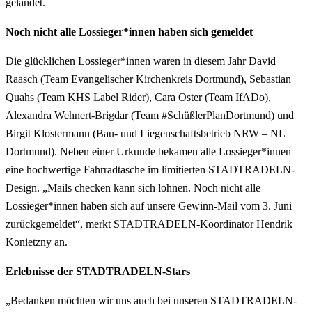
gelandet.
Noch nicht alle Lossieger*innen haben sich gemeldet
Die glücklichen Lossieger*innen waren in diesem Jahr David
Raasch (Team Evangelischer Kirchenkreis Dortmund), Sebastian
Quahs (Team KHS Label Rider), Cara Oster (Team IfADo),
Alexandra Wehnert-Brigdar (Team #SchüßlerPlanDortmund) und
Birgit Klostermann (Bau- und Liegenschaftsbetrieb NRW – NL
Dortmund). Neben einer Urkunde bekamen alle Lossieger*innen
eine hochwertige Fahrradtasche im limitierten STADTRADELN-
Design. „Mails checken kann sich lohnen. Noch nicht alle
Lossieger*innen haben sich auf unsere Gewinn-Mail vom 3. Juni
zurückgemeldet“, merkt STADTRADELN-Koordinator Hendrik
Konietzny an.
Erlebnisse der STADTRADELN-Stars
„Bedanken möchten wir uns auch bei unseren STADTRADELN-