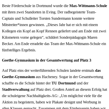
Beste Förderschule in Dortmund wurde die
Max-Wittmann-Schule
mit ihren zwei Standorten in Eving. Der radbegeisterte Team-
Captain und Schulleiter Torsten Sundermann konnte weitere
Mitstreiter*innen gewinnen. „Dieses Jahr hat er sich mit einem
Kollegen ein Kopf an Kopf Rennen geliefert und am Ende mit zwei
Kilometern vorne gelegen“, schildert Sonderpädagogin Maren
Becker. Am Ende erradelte das Team der Max-Wittmann-Schule ein
fünfstelliges Ergebnis.
Goethe-Gymnasium in der Gesamtwertung auf Platz 3
Auf Platz eins der weiterführenden Schulen landete erstmals
das
Goethe-Gymnasium
aus Hacheney. Sogar in der Gesamtwertung
schaffte es die Schule hinter der
TU Dortmund
und der
Stadtverwaltung
auf Platz drei. Großen Anteil an diesem Erfolg hat
die schuleigene Nachhaltigkeits-AG: „Um möglichst viele für die
Aktion zu begeistern, haben wir Plakate designt und Werbung in
allen Klassen gemacht. Zusammen mit dem Förderverein haben wir