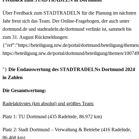
Über Feedback zum STADTRADELN für die Planung im nächsten
Jahr freut sich das Team. Der Online-Fragebogen, der auch unter
dortmund.de und stadtradeln.de/dortmund verlinkt ist, sammelt bis
zum 31. August Rückmeldungen:
{"ref":"https://beteiligung.nrw.de/portal/dortmund/beteiligung/theme
https://beteiligung.nrw.de/portal/dortmund/beteiligung/themen/10074
"}
Die Endauswertung des STADTRADELNs Dortmund 2024
in Zahlen
Die Gesamtwertung:
Radelaktivstes (km absolut) und größtes Team:
Platz 1: TU Dortmund (435 Radelnde, 86.972 km)
Platz 2: Stadt Dortmund – Verwaltung & Betriebe (416 Radelnde,
86.468 km)