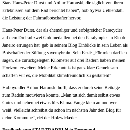
Stars Hans-Peter Durst und Arthur Haronski, die täglich von ihren
Erlebnissen auf dem Rad berichtet haben“, hob Sylvia Uehlendahl
die Leistung der Fahrradbotschafter hervor.
Hans-Peter Durst, der als ehemaliger und erfolgreicher Paracycler
auf dem Dreirad zwei Goldmedaillen bei den Paralympics in Rio de
Janeiro errungen hat, gab in seinem Blog Einblicke in sein Leben als
Botschafter der Stiftung savemybrain. Sein Fazit: „Für mich darf ich
sagen, die zurückgelegten Kilometer auf drei Rädern haben meinen
Horizont erweitert. Meine Erkenntnis ist ganz klar: Gemeinsam
schaffen wir es, die Mobilität klimafreundlich zu gestalten!“
Hobbyradler Arthur Haronski hofft, dass er durch seine Beiträge
zum Radeln motivieren konnte. „Man tut sich damit selbst etwas
Gutes und nebenbei etwas fürs Klima. Fange klein an und wer
weiß, vielleicht schreibst du schon im nächsten Jahr den Blog für
deine Kommune“, riet der Holzwickeder.
Feedback zum STADTRADELN in Dortmund