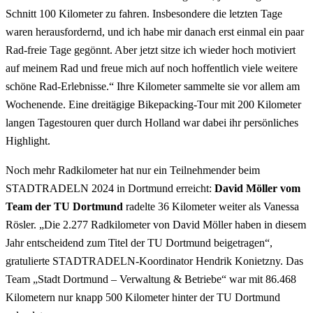
Schnitt 100 Kilometer zu fahren. Insbesondere die letzten Tage
waren herausfordernd, und ich habe mir danach erst einmal ein paar
Rad-freie Tage gegönnt. Aber jetzt sitze ich wieder hoch motiviert
auf meinem Rad und freue mich auf noch hoffentlich viele weitere
schöne Rad-Erlebnisse.“ Ihre Kilometer sammelte sie vor allem am
Wochenende. Eine dreitägige Bikepacking-Tour mit 200 Kilometer
langen Tagestouren quer durch Holland war dabei ihr persönliches
Highlight.
Noch mehr Radkilometer hat nur ein Teilnehmender beim
STADTRADELN 2024 in Dortmund erreicht:
David Möller vom
Team der TU Dortmund
radelte 36 Kilometer weiter als Vanessa
Rösler. „Die 2.277 Radkilometer von David Möller haben in diesem
Jahr entscheidend zum Titel der TU Dortmund beigetragen“,
gratulierte STADTRADELN-Koordinator Hendrik Konietzny. Das
Team „Stadt Dortmund – Verwaltung & Betriebe“ war mit 86.468
Kilometern nur knapp 500 Kilometer hinter der TU Dortmund