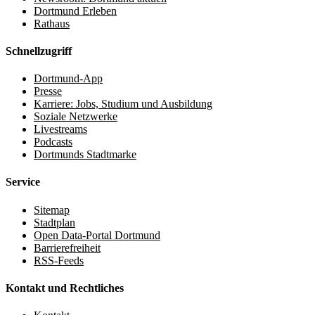
Dortmund Erleben
Rathaus
Schnellzugriff
Dortmund-App
Presse
Karriere: Jobs, Studium und Ausbildung
Soziale Netzwerke
Livestreams
Podcasts
Dortmunds Stadtmarke
Service
Sitemap
Stadtplan
Open Data-Portal Dortmund
Barrierefreiheit
RSS-Feeds
Kontakt und Rechtliches