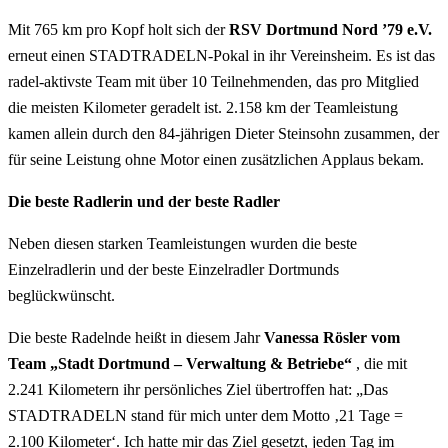
Mit 765 km pro Kopf holt sich der
RSV Dortmund Nord ’79 e.V.
erneut einen STADTRADELN-Pokal in ihr Vereinsheim. Es ist das
radel-aktivste Team mit über 10 Teilnehmenden, das pro Mitglied
die meisten Kilometer geradelt ist. 2.158 km der Teamleistung
kamen allein durch den 84-jährigen Dieter Steinsohn zusammen, der
für seine Leistung ohne Motor einen zusätzlichen Applaus bekam.
Die beste Radlerin und der beste Radler
Neben diesen starken Teamleistungen wurden die beste
Einzelradlerin und der beste Einzelradler Dortmunds
beglückwünscht.
Die beste Radelnde heißt in diesem Jahr
Vanessa Rösler vom
Team „Stadt Dortmund – Verwaltung & Betriebe“
, die mit
2.241 Kilometern ihr persönliches Ziel übertroffen hat: „Das
STADTRADELN stand für mich unter dem Motto ‚21 Tage =
2.100 Kilometer‘. Ich hatte mir das Ziel gesetzt, jeden Tag im