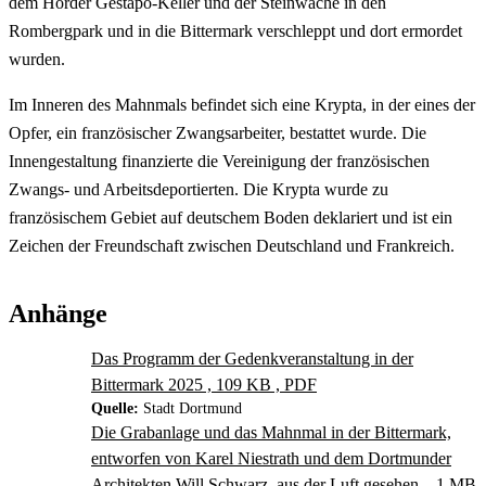
dem Hörder Gestapo-Keller und der Steinwache in den
Rombergpark und in die Bittermark verschleppt und dort ermordet
wurden.
Im Inneren des Mahnmals befindet sich eine Krypta, in der eines der
Opfer, ein französischer Zwangsarbeiter, bestattet wurde. Die
Innengestaltung finanzierte die Vereinigung der französischen
Zwangs- und Arbeitsdeportierten. Die Krypta wurde zu
französischem Gebiet auf deutschem Boden deklariert und ist ein
Zeichen der Freundschaft zwischen Deutschland und Frankreich.
Anhänge
Das Programm der Gedenkveranstaltung in der
Bittermark 2025 , 109 KB , PDF
Quelle:
Stadt Dortmund
Die Grabanlage und das Mahnmal in der Bittermark,
entworfen von Karel Niestrath und dem Dortmunder
Architekten Will Schwarz, aus der Luft gesehen. , 1 MB