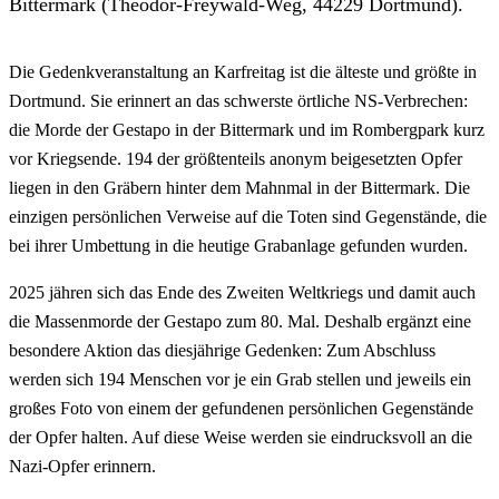
Bittermark (Theodor-Freywald-Weg, 44229 Dortmund).
Die Gedenkveranstaltung an Karfreitag ist die älteste und größte in
Dortmund. Sie erinnert an das schwerste örtliche NS-Verbrechen:
die Morde der Gestapo in der Bittermark und im Rombergpark kurz
vor Kriegsende. 194 der größtenteils anonym beigesetzten Opfer
liegen in den Gräbern hinter dem Mahnmal in der Bittermark. Die
einzigen persönlichen Verweise auf die Toten sind Gegenstände, die
bei ihrer Umbettung in die heutige Grabanlage gefunden wurden.
2025 jähren sich das Ende des Zweiten Weltkriegs und damit auch
die Massenmorde der Gestapo zum 80. Mal. Deshalb ergänzt eine
besondere Aktion das diesjährige Gedenken: Zum Abschluss
werden sich 194 Menschen vor je ein Grab stellen und jeweils ein
großes Foto von einem der gefundenen persönlichen Gegenstände
der Opfer halten. Auf diese Weise werden sie eindrucksvoll an die
Nazi-Opfer erinnern.