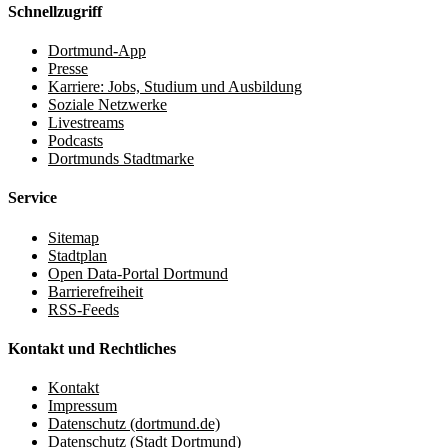
Schnellzugriff
Dortmund-App
Presse
Karriere: Jobs, Studium und Ausbildung
Soziale Netzwerke
Livestreams
Podcasts
Dortmunds Stadtmarke
Service
Sitemap
Stadtplan
Open Data-Portal Dortmund
Barrierefreiheit
RSS-Feeds
Kontakt und Rechtliches
Kontakt
Impressum
Datenschutz (dortmund.de)
Datenschutz (Stadt Dortmund)