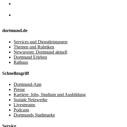
dortmund.de
Services und Dienstleistungen
Themen und Rubriken
Newsroom: Dortmund aktuell
Dortmund Erleben
Rathaus
Schnellzugriff
Dortmund-App
Presse
Karriere: Jobs, Studium und Ausbildung
Soziale Netzwerke
Livestreams
Podcasts
Dortmunds Stadtmarke
Service