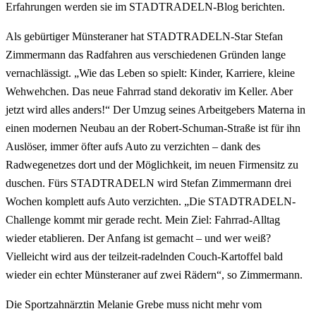
Erfahrungen werden sie im STADTRADELN-Blog berichten.
Als gebürtiger Münsteraner hat STADTRADELN-Star Stefan
Zimmermann das Radfahren aus verschiedenen Gründen lange
vernachlässigt. „Wie das Leben so spielt: Kinder, Karriere, kleine
Wehwehchen. Das neue Fahrrad stand dekorativ im Keller. Aber
jetzt wird alles anders!“ Der Umzug seines Arbeitgebers Materna in
einen modernen Neubau an der Robert-Schuman-Straße ist für ihn
Auslöser, immer öfter aufs Auto zu verzichten – dank des
Radwegenetzes dort und der Möglichkeit, im neuen Firmensitz zu
duschen. Fürs STADTRADELN wird Stefan Zimmermann drei
Wochen komplett aufs Auto verzichten. „Die STADTRADELN-
Challenge kommt mir gerade recht. Mein Ziel: Fahrrad-Alltag
wieder etablieren. Der Anfang ist gemacht – und wer weiß?
Vielleicht wird aus der teilzeit-radelnden Couch-Kartoffel bald
wieder ein echter Münsteraner auf zwei Rädern“, so Zimmermann.
Die Sportzahnärztin Melanie Grebe muss nicht mehr vom