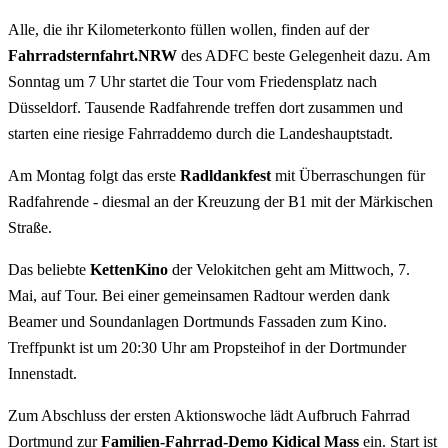
Alle, die ihr Kilometerkonto füllen wollen, finden auf der
Fahrradsternfahrt.NRW
des ADFC beste Gelegenheit dazu. Am
Sonntag um 7 Uhr startet die Tour vom Friedensplatz nach
Düsseldorf. Tausende Radfahrende treffen dort zusammen und
starten eine riesige Fahrraddemo durch die Landeshauptstadt.
Am Montag folgt das erste
Radldankfest
mit Überraschungen für
Radfahrende - diesmal an der Kreuzung der B1 mit der Märkischen
Straße.
Das beliebte
KettenKino
der Velokitchen geht am Mittwoch, 7.
Mai, auf Tour. Bei einer gemeinsamen Radtour werden dank
Beamer und Soundanlagen Dortmunds Fassaden zum Kino.
Treffpunkt ist um 20:30 Uhr am Propsteihof in der Dortmunder
Innenstadt.
Zum Abschluss der ersten Aktionswoche lädt Aufbruch Fahrrad
Dortmund zur
Familien-Fahrrad-Demo Kidical Mass
ein. Start ist