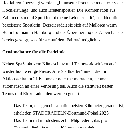
Radfahren überzeugt werden. „In unserer Praxis betreuen wir viele
Hochleistungs- und auch Breitensportler. Die Kombination aus
Zahnmedizin und Sport bleibt meine Leidenschaft“, schildert die
begeisterte Sportlerin. Derzeit radelt sie sich auf Mallorca warm.
Beim Ironman in Hamburg und der Überquerung der Alpen hat sie
bereits gezeigt, was für sie auf dem Fahrrad möglich ist.
Gewinnchance für alle Radelnde
Neben Spaß, aktivem Klimaschutz und Teamwork winken auch
wieder hochwertige Preise. Alle Stadtradler*innen, die im
Aktionszeitraum 21 Kilometer oder mehr erradeln, nehmen
automatisch an einer Verlosung teil. Auch die stadtweit besten
Teams und Einzelradelnden werden geehrt:
Das Team, das gemeinsam die meisten Kilometer geradelt ist,
erhält den STADTRADELN-Dortmund-Pokal 2025.
Das Team mit mindestens zehn Mitgliedern, das pro
Teammitglied die meisten Kilometer geradelt ist