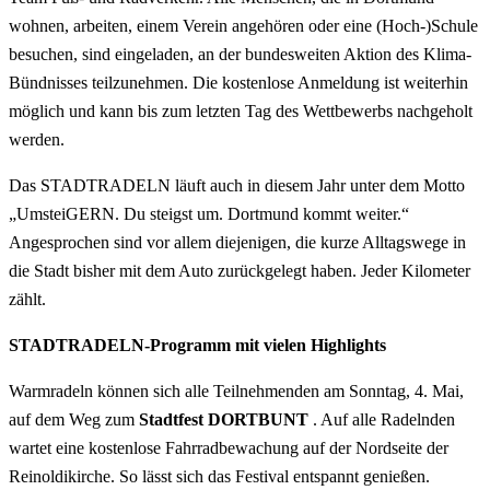
wohnen, arbeiten, einem Verein angehören oder eine (Hoch-)Schule
besuchen, sind eingeladen, an der bundesweiten Aktion des Klima-
Bündnisses teilzunehmen. Die kostenlose Anmeldung ist weiterhin
möglich und kann bis zum letzten Tag des Wettbewerbs nachgeholt
werden.
Das STADTRADELN läuft auch in diesem Jahr unter dem Motto
„UmsteiGERN. Du steigst um. Dortmund kommt weiter.“
Angesprochen sind vor allem diejenigen, die kurze Alltagswege in
die Stadt bisher mit dem Auto zurückgelegt haben. Jeder Kilometer
zählt.
STADTRADELN-Programm mit vielen Highlights
Warmradeln können sich alle Teilnehmenden am Sonntag, 4. Mai,
auf dem Weg zum
Stadtfest DORTBUNT
. Auf alle Radelnden
wartet eine kostenlose Fahrradbewachung auf der Nordseite der
Reinoldikirche. So lässt sich das Festival entspannt genießen.