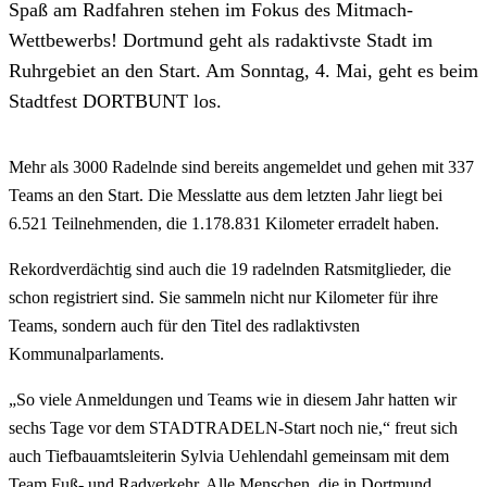
Spaß am Radfahren stehen im Fokus des Mitmach-
Wettbewerbs! Dortmund geht als radaktivste Stadt im
Ruhrgebiet an den Start. Am Sonntag, 4. Mai, geht es beim
Stadtfest DORTBUNT los.
Mehr als 3000 Radelnde sind bereits angemeldet und gehen mit 337
Teams an den Start. Die Messlatte aus dem letzten Jahr liegt bei
6.521 Teilnehmenden, die 1.178.831 Kilometer erradelt haben.
Rekordverdächtig sind auch die 19 radelnden Ratsmitglieder, die
schon registriert sind. Sie sammeln nicht nur Kilometer für ihre
Teams, sondern auch für den Titel des radlaktivsten
Kommunalparlaments.
„So viele Anmeldungen und Teams wie in diesem Jahr hatten wir
sechs Tage vor dem STADTRADELN-Start noch nie,“ freut sich
auch Tiefbauamtsleiterin Sylvia Uehlendahl gemeinsam mit dem
Team Fuß- und Radverkehr. Alle Menschen, die in Dortmund