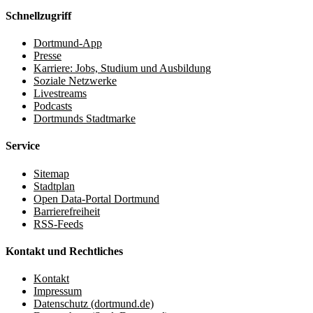
Schnellzugriff
Dortmund-App
Presse
Karriere: Jobs, Studium und Ausbildung
Soziale Netzwerke
Livestreams
Podcasts
Dortmunds Stadtmarke
Service
Sitemap
Stadtplan
Open Data-Portal Dortmund
Barrierefreiheit
RSS-Feeds
Kontakt und Rechtliches
Kontakt
Impressum
Datenschutz (dortmund.de)