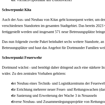
Schwerpunkt Kita
Auch der Aus- und Neubau von Kitas geht konsequent weiter, um dem
verschiedenen Standorten im gesamten Stadtgebiet. Das bereits 2023 
fertiggestellt werden und insgesamt 571 neue Betreuungsplätze bring
Das nun folgende zweite Paket beinhaltet sechs weitere Standorte, an
Betreuungsplätze und baut das Angebot für Dortmunder Familien weit
Schwerpunkt Feuerwehr
Dortmund wächst - und benötigt daher dringend auch eine stärkere Inf
wider. Zu den zentralen Vorhaben gehören:
der Neubau eines Technik- und Logistikzentrums der Feuerweh
die Errichtung mehrerer neuer Feuer- und Rettungswachen (da
die Sanierung und Erweiterung der Wache 3 in Neuasseln
diverse Neubau- und Zusammenlegungsprojekte von Rettungswac