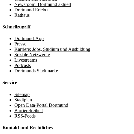
Newsroom: Dortmund aktuell
Dortmund Erleben
Rathaus
Schnellzugriff
Dortmund-App
Presse
Karriere: Jobs, Studium und Ausbildung
Soziale Netzwerke
Livestreams
Podcasts
Dortmunds Stadtmarke
Service
Sitemap
Stadtplan
Open Data-Portal Dortmund
Barrierefreiheit
RSS-Feeds
Kontakt und Rechtliches