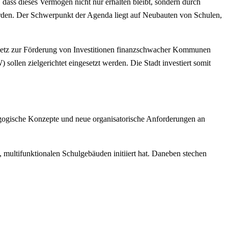
dass dieses Vermögen nicht nur erhalten bleibt, sondern durch
 werden. Der Schwerpunkt der Agenda liegt auf Neubauten von Schulen,
esetz zur Förderung von Investitionen finanzschwacher Kommunen
en zielgerichtet eingesetzt werden. Die Stadt investiert somit
agogische Konzepte und neue organisatorische Anforderungen an
multifunktionalen Schulgebäuden initiiert hat. Daneben stechen