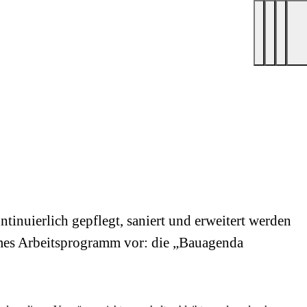
inuierlich gepflegt, saniert und erweitert werden
ames Arbeitsprogramm vor: die „Bauagenda