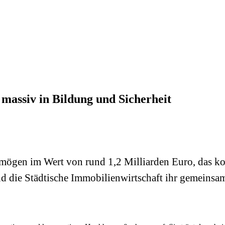
assiv in Bildung und Sicherheit
ögen im Wert von rund 1,2 Milliarden Euro, das kont
nd die Städtische Immobilienwirtschaft ihr gemeins