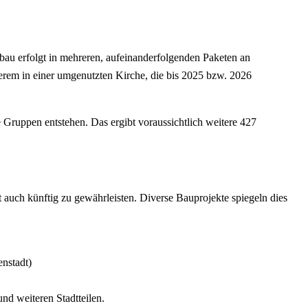
au erfolgt in mehreren, aufeinanderfolgenden Paketen an
derem in einer umgenutzten Kirche, die bis 2025 bzw. 2026
 Gruppen entstehen. Das ergibt voraussichtlich weitere 427
 auch künftig zu gewährleisten. Diverse Bauprojekte spiegeln dies
nstadt)
d weiteren Stadtteilen.