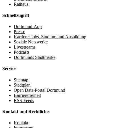
Rathaus
Schnellzugriff
Dortmund-App
Presse
Karriere: Jobs, Studium und Ausbildung
Soziale Netzwerke
Livestreams
Podcasts
Dortmunds Stadtmarke
Service
Sitemap
Stadtplan
Open Data-Portal Dortmund
Barrierefreiheit
RSS-Feeds
Kontakt und Rechtliches
Kontakt
Impressum