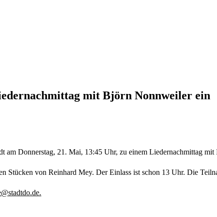
edernachmittag mit Björn Nonnweiler ein
dt am Donnerstag, 21. Mai, 13:45 Uhr, zu einem Liedernachmittag mit 
ten Stücken von Reinhard Mey. Der Einlass ist schon 13 Uhr. Die Teil
@stadtdo.de.