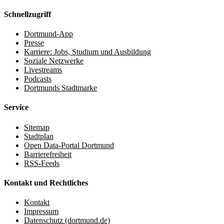
Schnellzugriff
Dortmund-App
Presse
Karriere: Jobs, Studium und Ausbildung
Soziale Netzwerke
Livestreams
Podcasts
Dortmunds Stadtmarke
Service
Sitemap
Stadtplan
Open Data-Portal Dortmund
Barrierefreiheit
RSS-Feeds
Kontakt und Rechtliches
Kontakt
Impressum
Datenschutz (dortmund.de)