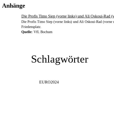
Anhänge
Die Profis Timo Siep (vorne links) und Ali Oskoui-Rad 
Die Profis Timo Siep (vorne links) und Ali Oskoui-Rad (vorn
Friedensplatz.
Quelle:
VfL Bochum
Schlagwörter
EURO2024