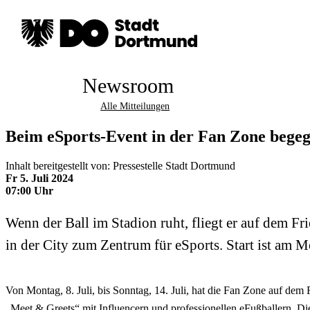
Newsroom
Alle Mitteilungen
Beim eSports-Event in der Fan Zone bege
Inhalt bereitgestellt von: Pressestelle Stadt Dortmund
Fr 5. Juli 2024
07:00 Uhr
Wenn der Ball im Stadion ruht, fliegt er auf dem F
in der City zum Zentrum für eSports. Start ist am Mo
Von Montag, 8. Juli, bis Sonntag, 14. Juli, hat die Fan Zone auf d
„Meet & Greets“ mit Influencern und professionellen eFußballern. Di