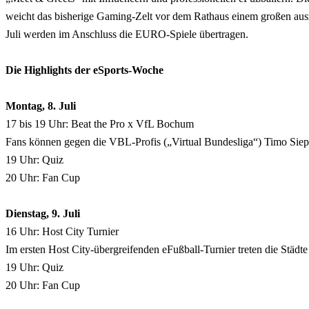
weicht das bisherige Gaming-Zelt vor dem Rathaus einem großen auszi
Juli werden im Anschluss die EURO-Spiele übertragen.
Die Highlights der eSports-Woche
Montag, 8. Juli
17 bis 19 Uhr: Beat the Pro x VfL Bochum
Fans können gegen die VBL-Profis („Virtual Bundesliga“) Timo Si
19 Uhr: Quiz
20 Uhr: Fan Cup
Dienstag, 9. Juli
16 Uhr: Host City Turnier
Im ersten Host City-übergreifenden eFußball-Turnier treten die Städ
19 Uhr: Quiz
20 Uhr: Fan Cup