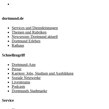
dortmund.de
Services und Dienstleistungen
Themen und Rubriken
Newsroom: Dortmund aktuell
Dortmund Erleben
Rathaus
Schnellzugriff
Dortmund-App
Presse
Karriere: Jobs, Studium und Ausbildung
Soziale Netzwerke
Livestreams
Podcasts
Dortmunds Stadtmarke
Service