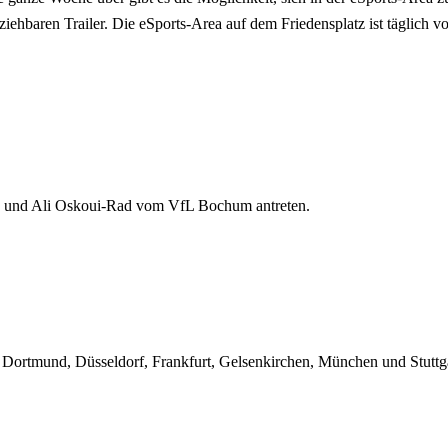
ehbaren Trailer. Die eSports-Area auf dem Friedensplatz ist täglich v
ep und Ali Oskoui-Rad vom VfL Bochum antreten.
te Dortmund, Düsseldorf, Frankfurt, Gelsenkirchen, München und Stuttg