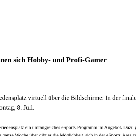
gnen sich Hobby- und Profi-Gamer
riedensplatz virtuell über die Bildschirme: In der 
ntag, 8. Juli.
em Friedensplatz ein umfangreiches eSports-Programm im Angebot. Dazu 
e ganze Woche über gibt es die Möglichkeit, sich in der eSports-Area