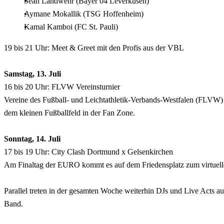
Sean Landwehr (Bayer 04 Leverkusen)
Aymane Mokallik (TSG Hoffenheim)
Kamal Kamboi (FC St. Pauli)
19 bis 21 Uhr: Meet & Greet mit den Profis aus der VBL
Samstag, 13. Juli
16 bis 20 Uhr: FLVW Vereinsturnier
Vereine des Fußball- und Leichtathletik-Verbands-Westfalen (FLVW) m
dem kleinen Fußballfeld in der Fan Zone.
Sonntag, 14. Juli
17 bis 19 Uhr: City Clash Dortmund x Gelsenkirchen
Am Finaltag der EURO kommt es auf dem Friedensplatz zum virtuell
Parallel treten in der gesamten Woche weiterhin DJs und Live Acts
Band.