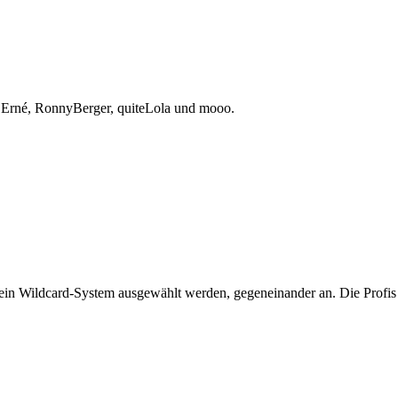
, Erné, RonnyBerger, quiteLola und mooo.
r ein Wildcard-System ausgewählt werden, gegeneinander an. Die Profis