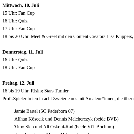
Mittwoch, 10. Juli
15 Uhr: Fan Cup
16 Uhr: Quiz
17 Uhr: Fan Cup
18 bis 20 Uhr: Meet & Greet mit den Content Creators Lisa Küppers
Donnerstag, 11. Juli
16 Uhr: Quiz
18 Uhr: Fan Cup
Freitag, 12. Juli
16 bis 19 Uhr: Rising Stars Turnier
Profi-Spieler treten in acht Zweierteams mit Amateur*innen, die übe
Jamie Bartel (SC Paderborn 07)
Alihan Kösecik und Dennis Malcherczyk (beide BVB)
Timo Siep und Ali Oskoui-Rad (beide VfL Bochum)