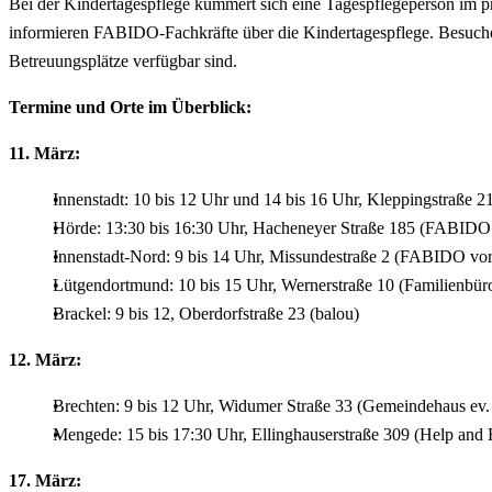
Bei der Kindertagespflege kümmert sich eine Tagespflegeperson im p
informieren FABIDO-Fachkräfte über die Kindertagespflege. Besucher*
Betreuungsplätze verfügbar sind.
Termine und Orte im Überblick:
11. März:
Innenstadt: 10 bis 12 Uhr und 14 bis 16 Uhr, Kleppingstraße
Hörde: 13:30 bis 16:30 Uhr, Hacheneyer Straße 185 (FABIDO
Innenstadt-Nord: 9 bis 14 Uhr, Missundestraße 2 (FABIDO vor
Lütgendortmund: 10 bis 15 Uhr, Wernerstraße 10 (Familienbür
Brackel: 9 bis 12, Oberdorfstraße 23 (balou)
12. März:
Brechten: 9 bis 12 Uhr, Widumer Straße 33 (Gemeindehaus ev.
Mengede: 15 bis 17:30 Uhr, Ellinghauserstraße 309 (Help and
17. März: