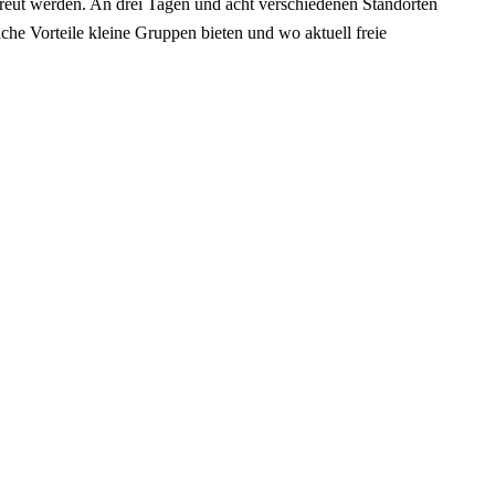
reut werden. An drei Tagen und acht verschiedenen Standorten
he Vorteile kleine Gruppen bieten und wo aktuell freie