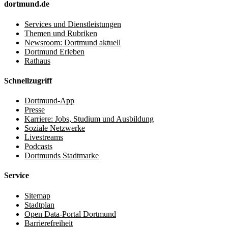
dortmund.de
Services und Dienstleistungen
Themen und Rubriken
Newsroom: Dortmund aktuell
Dortmund Erleben
Rathaus
Schnellzugriff
Dortmund-App
Presse
Karriere: Jobs, Studium und Ausbildung
Soziale Netzwerke
Livestreams
Podcasts
Dortmunds Stadtmarke
Service
Sitemap
Stadtplan
Open Data-Portal Dortmund
Barrierefreiheit