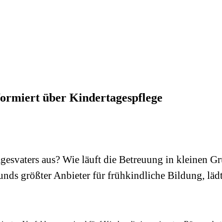
ormiert über Kindertagespflege
agesvaters aus? Wie läuft die Betreuung in kleinen G
s größter Anbieter für frühkindliche Bildung, lädt 