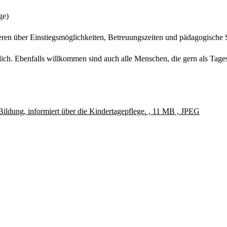
ge)
eren über Einstiegsmöglichkeiten, Betreuungszeiten und pädagogische
rlich. Ebenfalls willkommen sind auch alle Menschen, die gern als Tage
ildung, informiert über die Kindertagepflege. , 11 MB , JPEG