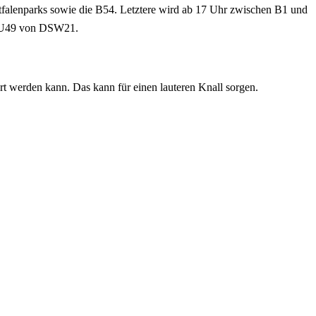
stfalenparks sowie die B54. Letztere wird ab 17 Uhr zwischen B1 und
d U49 von DSW21.
ert werden kann. Das kann für einen lauteren Knall sorgen.