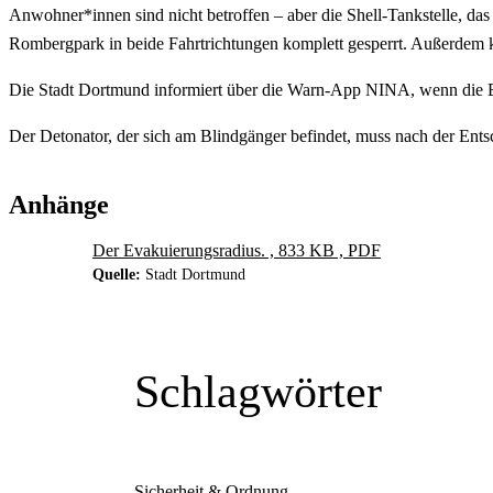
Anwohner*innen sind nicht betroffen – aber die Shell-Tankstelle, d
Rombergpark in beide Fahrtrichtungen komplett gesperrt. Außerde
Die Stadt Dortmund informiert über die Warn-App NINA, wenn die En
Der Detonator, der sich am Blindgänger befindet, muss nach der Entsch
Anhänge
Der Evakuierungsradius. , 833 KB , PDF
Quelle:
Stadt Dortmund
Schlagwörter
Sicherheit & Ordnung