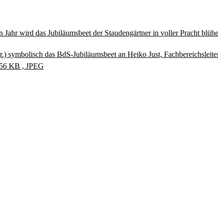
 Jahr wird das Jubiläumsbeet der Staudengärtner in voller Pracht blüh
r.) symbolisch das BdS-Jubiläumsbeet an Heiko Just, Fachbereichsleite
 456 KB , JPEG