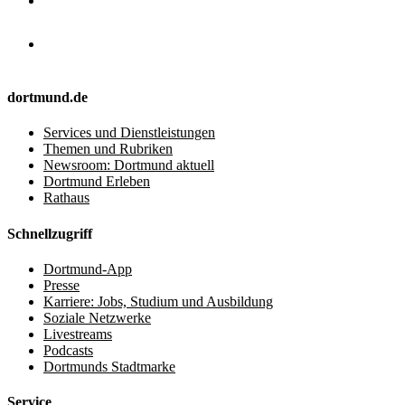
dortmund.de
Services und Dienstleistungen
Themen und Rubriken
Newsroom: Dortmund aktuell
Dortmund Erleben
Rathaus
Schnellzugriff
Dortmund-App
Presse
Karriere: Jobs, Studium und Ausbildung
Soziale Netzwerke
Livestreams
Podcasts
Dortmunds Stadtmarke
Service