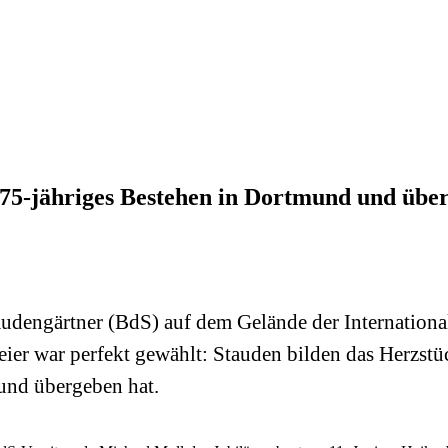
 75-jähriges Bestehen in Dortmund und üb
audengärtner (BdS) auf dem Gelände der Internation
 Feier war perfekt gewählt: Stauden bilden das Herzs
und übergeben hat.