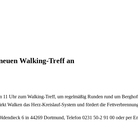
neuen Walking-Treff an
ärz um 11 Uhr zum Walking-Treff, um regelmäßig Runden rund um Bergh
rkt Walken das Herz-Kreislauf-System und fördert die Fettverbrennun
ldendieck 6 in 44269 Dortmund, Telefon 0231 50-2 91 00 oder per E