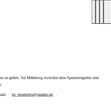
ofen zu gehen. Als Mittelweg zwischen dem Spazierengehen und
g.
mail:
bz_berghofen@stadtdo.de
.