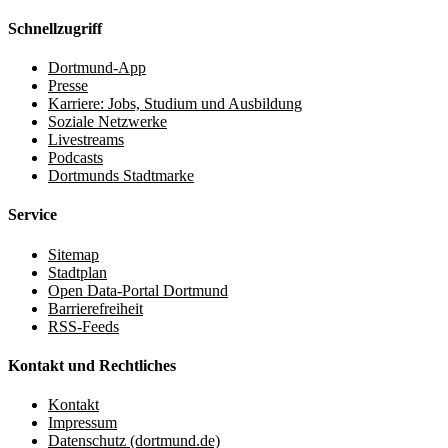
Schnellzugriff
Dortmund-App
Presse
Karriere: Jobs, Studium und Ausbildung
Soziale Netzwerke
Livestreams
Podcasts
Dortmunds Stadtmarke
Service
Sitemap
Stadtplan
Open Data-Portal Dortmund
Barrierefreiheit
RSS-Feeds
Kontakt und Rechtliches
Kontakt
Impressum
Datenschutz (dortmund.de)