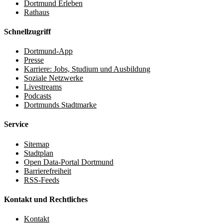
Dortmund Erleben
Rathaus
Schnellzugriff
Dortmund-App
Presse
Karriere: Jobs, Studium und Ausbildung
Soziale Netzwerke
Livestreams
Podcasts
Dortmunds Stadtmarke
Service
Sitemap
Stadtplan
Open Data-Portal Dortmund
Barrierefreiheit
RSS-Feeds
Kontakt und Rechtliches
Kontakt