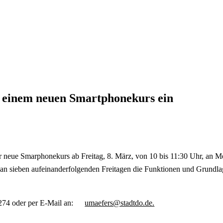
 einem neuen Smartphonekurs ein
r neue Smarphonekurs ab Freitag, 8. März, von 10 bis 11:30 Uhr, an 
an sieben aufeinanderfolgenden Freitagen die Funktionen und Grundlage
274 oder per E-Mail an:
umaefers@stadtdo.de.