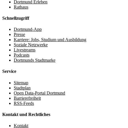
Dortmund Erleben
Rathaus
Schnellzugriff
Dortmund-App
Presse
Karriere: Jobs, Studium und Ausbildung
Soziale Netzwerke
Livestreams
Podcasts
Dortmunds Stadtmarke
Service
Sitemap
Stadtplan
Open Data-Portal Dortmund
Barrierefreiheit
RSS-Feeds
Kontakt und Rechtliches
Kontakt