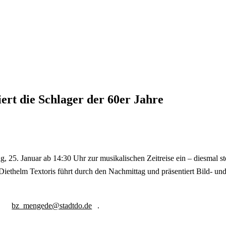
rt die Schlager der 60er Jahre
25. Januar ab 14:30 Uhr zur musikalischen Zeitreise ein – diesmal st
Diethelm Textoris führt durch den Nachmittag und präsentiert Bild- un
:
bz_mengede@stadtdo.de
.