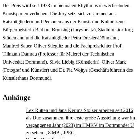
Der Preis wird seit 1978 im biennalen Rhythmus in wechselnden
Kunstsparten verliehen. Die Jury setzt sich zusammen aus
Ratsmitgliedern und Personen aus der Kunst- und Kulturszene:
Bürgermeisterin Barbara Brunsing (Juryvorsitz), Stadtdirektor Jörg
Stüdemann und die Ratsmitglieder Petra Dresler-Döhmann,
Manfred Sauer, Oliver Stieglitz und die Fachpreisrichter Prof.
Tillmann Damrau (Professor für Malerei der Technischen
Universität Dortmund), Silvia Liebig (Künstlerin), Oliver Mark
(Fotograf und Künstler) und Dr. Pia Wojtys (Geschäftsführerin des
Künstlerhaus Dortmund).
Anhänge
Lex Rütten und Jana Kerima Stolzer arbeiten seit 2016
als Duo zusammen, ihre erste große Ausstellung war im
vergangenen Jahr (2023) im HMKV im Dortmunder U
zu sehen. , 8 MB , JPEG