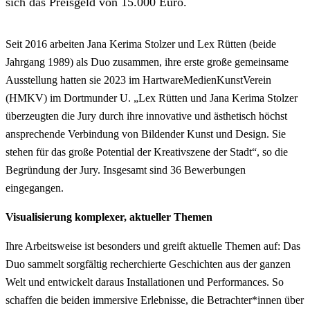
sich das Preisgeld von 15.000 Euro.
Seit 2016 arbeiten Jana Kerima Stolzer und Lex Rütten (beide
Jahrgang 1989) als Duo zusammen, ihre erste große gemeinsame
Ausstellung hatten sie 2023 im HartwareMedienKunstVerein
(HMKV) im Dortmunder U. „Lex Rütten und Jana Kerima Stolzer
überzeugten die Jury durch ihre innovative und ästhetisch höchst
ansprechende Verbindung von Bildender Kunst und Design. Sie
stehen für das große Potential der Kreativszene der Stadt“, so die
Begründung der Jury. Insgesamt sind 36 Bewerbungen
eingegangen.
Visualisierung komplexer, aktueller Themen
Ihre Arbeitsweise ist besonders und greift aktuelle Themen auf: Das
Duo sammelt sorgfältig recherchierte Geschichten aus der ganzen
Welt und entwickelt daraus Installationen und Performances. So
schaffen die beiden immersive Erlebnisse, die Betrachter*innen über