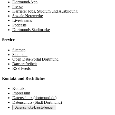
Dortmund-App
Presse
Karriere: Jobs, Studium und Ausbildung
Soziale Netzwerke
Livestreams
Podcasts
Dortmunds Stadtmarke
Service
Sitemap
Stadtplan
Open Data-Portal Dortmund
Barrierefreiheit
RSS-Feeds
Kontakt und Rechtliches
Kontakt
Impressum
Datenschutz (dortmund.de)
Datenschutz (Stadt Dortmund)
Datenschutz-Einstellungen