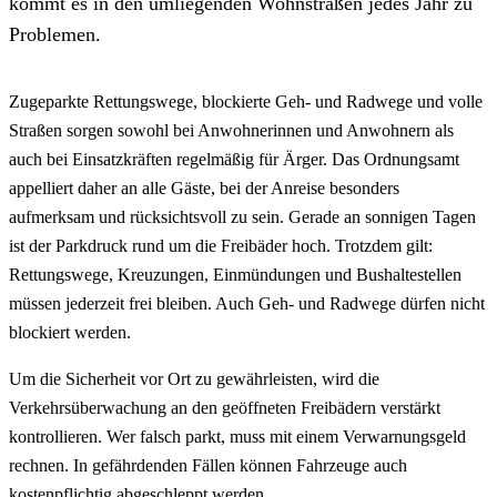
kommt es in den umliegenden Wohnstraßen jedes Jahr zu
Problemen.
Zugeparkte Rettungswege, blockierte Geh- und Radwege und volle
Straßen sorgen sowohl bei Anwohnerinnen und Anwohnern als
auch bei Einsatzkräften regelmäßig für Ärger. Das Ordnungsamt
appelliert daher an alle Gäste, bei der Anreise besonders
aufmerksam und rücksichtsvoll zu sein. Gerade an sonnigen Tagen
ist der Parkdruck rund um die Freibäder hoch. Trotzdem gilt:
Rettungswege, Kreuzungen, Einmündungen und Bushaltestellen
müssen jederzeit frei bleiben. Auch Geh- und Radwege dürfen nicht
blockiert werden.
Um die Sicherheit vor Ort zu gewährleisten, wird die
Verkehrsüberwachung an den geöffneten Freibädern verstärkt
kontrollieren. Wer falsch parkt, muss mit einem Verwarnungsgeld
rechnen. In gefährdenden Fällen können Fahrzeuge auch
kostenpflichtig abgeschleppt werden.