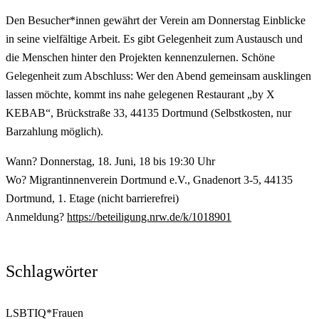
Den Besucher*innen gewährt der Verein am Donnerstag Einblicke
in seine vielfältige Arbeit. Es gibt Gelegenheit zum Austausch und
die Menschen hinter den Projekten kennenzulernen. Schöne
Gelegenheit zum Abschluss: Wer den Abend gemeinsam ausklingen
lassen möchte, kommt ins nahe gelegenen Restaurant „by X
KEBAB“, Brückstraße 33, 44135 Dortmund (Selbstkosten, nur
Barzahlung möglich).
Wann? Donnerstag, 18. Juni, 18 bis 19:30 Uhr
Wo? Migrantinnenverein Dortmund e.V., Gnadenort 3-5, 44135
Dortmund, 1. Etage (nicht barrierefrei)
Anmeldung?
https://beteiligung.nrw.de/k/1018901
Schlagwörter
LSBTIQ*
Frauen