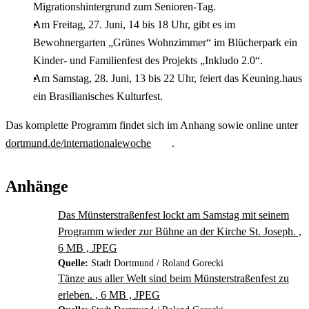
Migrationshintergrund zum Senioren-Tag.
Am Freitag, 27. Juni, 14 bis 18 Uhr, gibt es im
Bewohnergarten „Grünes Wohnzimmer“ im Blücherpark ein
Kinder- und Familienfest des Projekts „Inkludo 2.0“.
Am Samstag, 28. Juni, 13 bis 22 Uhr, feiert das Keuning.haus
ein Brasilianisches Kulturfest.
Das komplette Programm findet sich im Anhang sowie online unter
dortmund.de/internationalewoche
.
Anhänge
Das Münsterstraßenfest lockt am Samstag mit seinem
Programm wieder zur Bühne an der Kirche St. Joseph. ,
6 MB , JPEG
Quelle:
Stadt Dortmund / Roland Gorecki
Tänze aus aller Welt sind beim Münsterstraßenfest zu
erleben. , 6 MB , JPEG