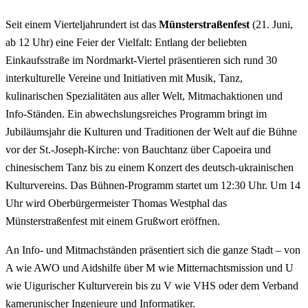
Seit einem Vierteljahrundert ist das
Münsterstraßenfest
(21. Juni,
ab 12 Uhr) eine Feier der Vielfalt: Entlang der beliebten
Einkaufsstraße im Nordmarkt-Viertel präsentieren sich rund 30
interkulturelle Vereine und Initiativen mit Musik, Tanz,
kulinarischen Spezialitäten aus aller Welt, Mitmachaktionen und
Info-Ständen. Ein abwechslungsreiches Programm bringt im
Jubiläumsjahr die Kulturen und Traditionen der Welt auf die Bühne
vor der St.-Joseph-Kirche: von Bauchtanz über Capoeira und
chinesischem Tanz bis zu einem Konzert des deutsch-ukrainischen
Kulturvereins. Das Bühnen-Programm startet um 12:30 Uhr. Um 14
Uhr wird Oberbürgermeister Thomas Westphal das
Münsterstraßenfest mit einem Grußwort eröffnen.
An Info- und Mitmachständen präsentiert sich die ganze Stadt – von
A wie AWO und Aidshilfe über M wie Mitternachtsmission und U
wie Uigurischer Kulturverein bis zu V wie VHS oder dem Verband
kamerunischer Ingenieure und Informatiker.