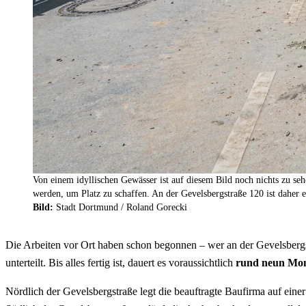
Von einem idyllischen Gewässer ist auf diesem Bild noch nichts zu s
werden, um Platz zu schaffen. An der Gevelsbergstraße 120 ist daher e
Bild:
Stadt Dortmund / Roland Gorecki
Die Arbeiten vor Ort haben schon begonnen – wer an der Gevelsbergstr
unterteilt. Bis alles fertig ist, dauert es voraussichtlich
rund neun Mon
Nördlich der Gevelsbergstraße legt die beauftragte Baufirma auf ei