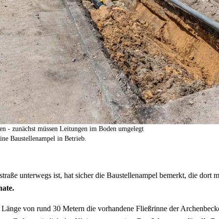
ehen - zunächst müssen Leitungen im Boden umgelegt
ine Baustellenampel in Betrieb.
aße unterwegs ist, hat sicher die Baustellenampel bemerkt, die dort m
ate.
ner Länge von rund 30 Metern die vorhandene Fließrinne der Archenbec