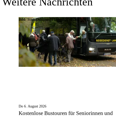
Weitere Nachrichten
Bild:
Stadt Dortmund / Leonardo Hering
Do 6. August 2026
Kostenlose Bustouren für Seniorinnen und