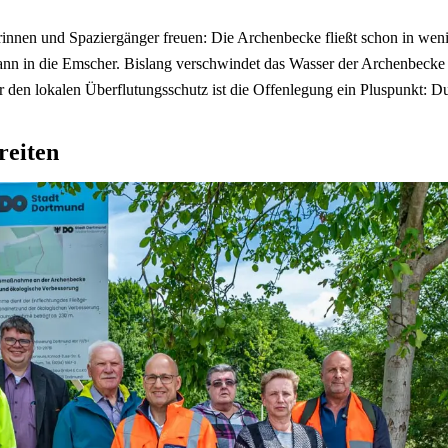
rinnen und Spaziergänger freuen: Die Archenbecke fließt schon in we
n in die Emscher. Bislang verschwindet das Wasser der Archenbecke i
r den lokalen Überflutungsschutz ist die Offenlegung ein Pluspunkt: Dur
reiten