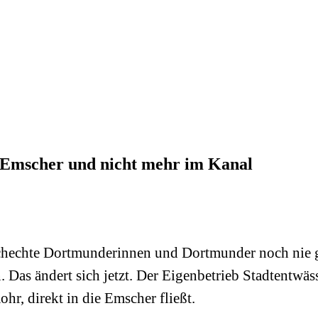
ie Emscher und nicht mehr im Kanal
chechte Dortmunderinnen und Dortmunder noch nie g
 Das ändert sich jetzt. Der Eigenbetrieb Stadtentwä
ohr, direkt in die Emscher fließt.