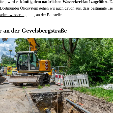
ten, wird es
künftig dem natürlichen Wasserkreislauf zugeführt.
Da
s Dortmunder Ökosystem gehen wir auch davon aus, dass bestimmte Tier
tadtentwässerung
, an der Baustelle.
r an der Gevelsbergstraße