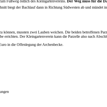
 zum Fußweg östlich des Kleingartenvereins.
Der Weg muss für die Da
hnitt biegt der Bachlauf dann in Richtung Südwesten ab und mündet in
zu können, mussten zwei Lauben weichen. Die beiden betroffenen Par
e errichten. Der Kleingartenverein kann die Parzelle also nach Abschl
. Euro in die Offenlegung der Archenbecke.
rungen