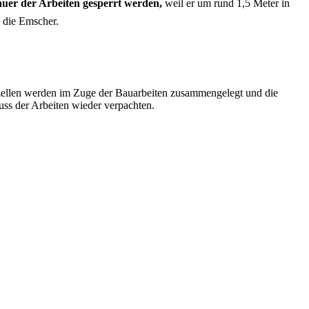
uer der Arbeiten gesperrt werden,
weil er um rund 1,5 Meter in
 die Emscher.
zellen werden im Zuge der Bauarbeiten zusammengelegt und die
uss der Arbeiten wieder verpachten.