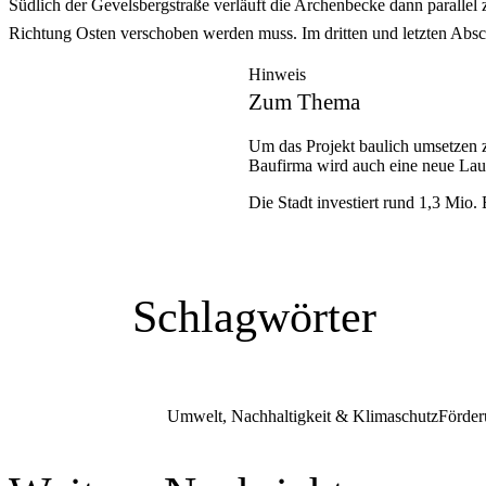
Südlich der Gevelsbergstraße verläuft die Archenbecke dann parallel
Richtung Osten verschoben werden muss. Im dritten und letzten Absc
Hinweis
Zum Thema
Um das Projekt baulich umsetzen 
Baufirma wird auch eine neue Laub
Die Stadt investiert rund 1,3 Mio
Schlagwörter
Umwelt, Nachhaltigkeit & Klimaschutz
Förde