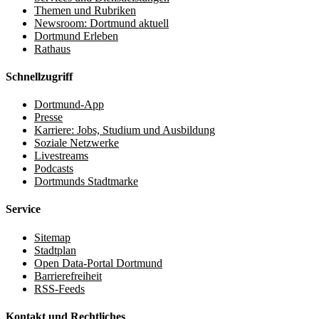
Themen und Rubriken
Newsroom: Dortmund aktuell
Dortmund Erleben
Rathaus
Schnellzugriff
Dortmund-App
Presse
Karriere: Jobs, Studium und Ausbildung
Soziale Netzwerke
Livestreams
Podcasts
Dortmunds Stadtmarke
Service
Sitemap
Stadtplan
Open Data-Portal Dortmund
Barrierefreiheit
RSS-Feeds
Kontakt und Rechtliches