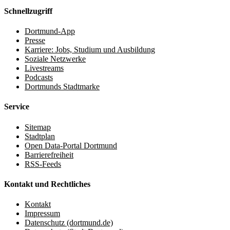
Schnellzugriff
Dortmund-App
Presse
Karriere: Jobs, Studium und Ausbildung
Soziale Netzwerke
Livestreams
Podcasts
Dortmunds Stadtmarke
Service
Sitemap
Stadtplan
Open Data-Portal Dortmund
Barrierefreiheit
RSS-Feeds
Kontakt und Rechtliches
Kontakt
Impressum
Datenschutz (dortmund.de)