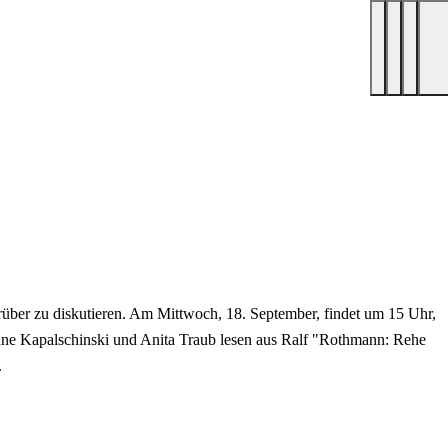
rüber zu diskutieren. Am Mittwoch, 18. September, findet um 15 Uhr,
sanne Kapalschinski und Anita Traub lesen aus Ralf "Rothmann: Rehe
.