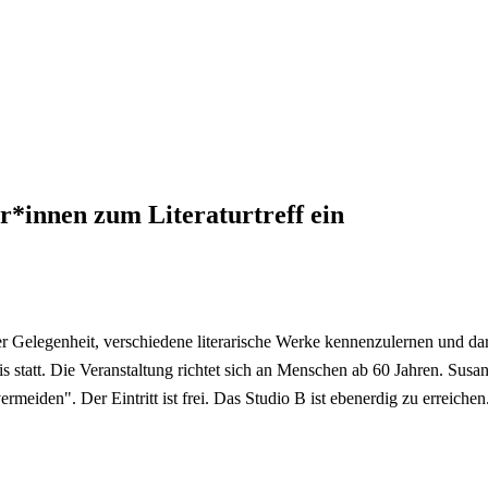
or*innen zum Literaturtreff ein
r Gelegenheit, verschiedene literarische Werke kennenzulernen und da
s statt. Die Veranstaltung richtet sich an Menschen ab 60 Jahren. Su
eiden". Der Eintritt ist frei. Das Studio B ist ebenerdig zu erreichen