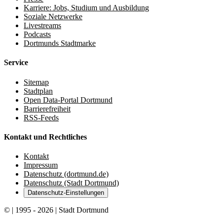
Karriere: Jobs, Studium und Ausbildung
Soziale Netzwerke
Livestreams
Podcasts
Dortmunds Stadtmarke
Service
Sitemap
Stadtplan
Open Data-Portal Dortmund
Barrierefreiheit
RSS-Feeds
Kontakt und Rechtliches
Kontakt
Impressum
Datenschutz (dortmund.de)
Datenschutz (Stadt Dortmund)
Datenschutz-Einstellungen
© | 1995 - 2026 | Stadt Dortmund