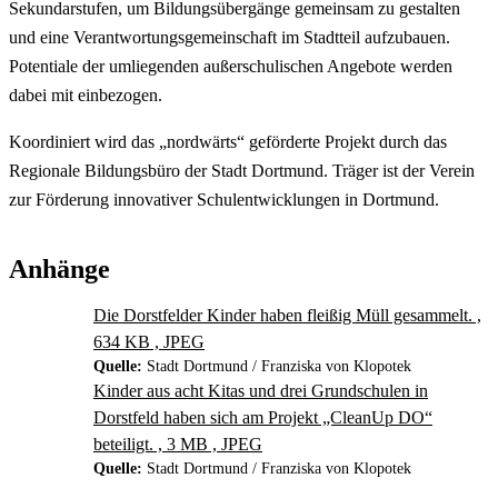
Sekundarstufen, um Bildungsübergänge gemeinsam zu gestalten
und eine Verantwortungsgemeinschaft im Stadtteil aufzubauen.
Potentiale der umliegenden außerschulischen Angebote werden
dabei mit einbezogen.
Koordiniert wird das „nordwärts“ geförderte Projekt durch das
Regionale Bildungsbüro der Stadt Dortmund. Träger ist der Verein
zur Förderung innovativer Schulentwicklungen in Dortmund.
Anhänge
Die Dorstfelder Kinder haben fleißig Müll gesammelt. ,
634 KB , JPEG
Quelle:
Stadt Dortmund / Franziska von Klopotek
Kinder aus acht Kitas und drei Grundschulen in
Dorstfeld haben sich am Projekt „CleanUp DO“
beteiligt. , 3 MB , JPEG
Quelle:
Stadt Dortmund / Franziska von Klopotek