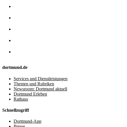
dortmund.de
Services und Dienstleistungen
Themen und Rubriken
Newsroom: Dortmund aktuell
Dortmund Erleben
Rathaus
Schnellzugriff
Dortmund-App
Presse