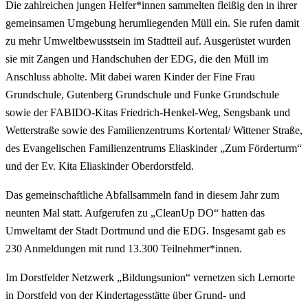
Die zahlreichen jungen Helfer*innen sammelten fleißig den in ihrer
gemeinsamen Umgebung herumliegenden Müll ein. Sie rufen damit
zu mehr Umweltbewusstsein im Stadtteil auf. Ausgerüstet wurden
sie mit Zangen und Handschuhen der EDG, die den Müll im
Anschluss abholte. Mit dabei waren Kinder der Fine Frau
Grundschule, Gutenberg Grundschule und Funke Grundschule
sowie der FABIDO-Kitas Friedrich-Henkel-Weg, Sengsbank und
Wetterstraße sowie des Familienzentrums Kortental/ Wittener Straße,
des Evangelischen Familienzentrums Eliaskinder „Zum Förderturm“
und der Ev. Kita Eliaskinder Oberdorstfeld.
Das gemeinschaftliche Abfallsammeln fand in diesem Jahr zum
neunten Mal statt. Aufgerufen zu „CleanUp DO“ hatten das
Umweltamt der Stadt Dortmund und die EDG. Insgesamt gab es
230 Anmeldungen mit rund 13.300 Teilnehmer*innen.
Im Dorstfelder Netzwerk „Bildungsunion“ vernetzen sich Lernorte
in Dorstfeld von der Kindertagesstätte über Grund- und