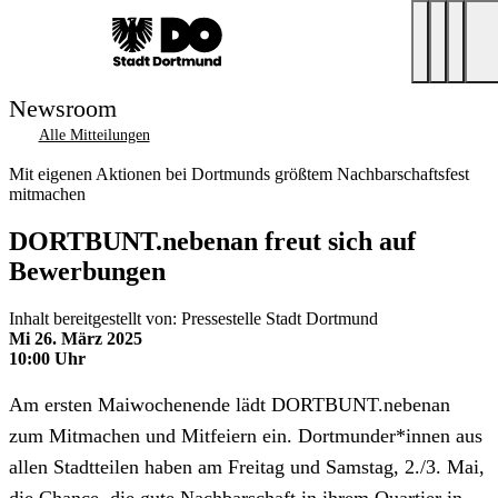
Newsroom
Alle Mitteilungen
Mit eigenen Aktionen bei Dortmunds größtem Nachbarschaftsfest
mitmachen
DORTBUNT.nebenan freut sich auf
Bewerbungen
Inhalt bereitgestellt von: Pressestelle Stadt Dortmund
Mi 26. März 2025
10:00 Uhr
Am ersten Maiwochenende lädt DORTBUNT.nebenan
zum Mitmachen und Mitfeiern ein. Dortmunder*innen aus
allen Stadtteilen haben am Freitag und Samstag, 2./3. Mai,
die Chance, die gute Nachbarschaft in ihrem Quartier in