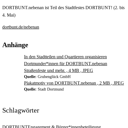
DORTBUNT.nebenan ist Teil des Stadtfestes DORTBUNT! (2. bis
4. Mai)
dortbunt.de/nebenan
Anhänge
In den Stadtteilen und Quartieren organisieren
Dortmunder*innen für DORTBUNT.nebenan
Straßenfeste und mehr. , 4 MB , JPEG
Quelle:
Grubenglück GmbH
Plakatmotiv von DORTBUNT.nebenan , 2 MB , JPEG
Quelle:
Stadt Dortmund
Schlagwörter
DORTBUNT
Engagement & Bürger*innenbeteiligung