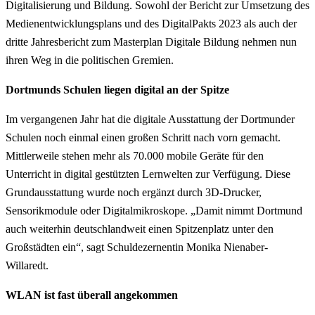
Digitalisierung und Bildung. Sowohl der Bericht zur Umsetzung des
Medienentwicklungsplans und des DigitalPakts 2023 als auch der
dritte Jahresbericht zum Masterplan Digitale Bildung nehmen nun
ihren Weg in die politischen Gremien.
Dortmunds Schulen liegen digital an der Spitze
Im vergangenen Jahr hat die digitale Ausstattung der Dortmunder
Schulen noch einmal einen großen Schritt nach vorn gemacht.
Mittlerweile stehen mehr als 70.000 mobile Geräte für den
Unterricht in digital gestützten Lernwelten zur Verfügung. Diese
Grundausstattung wurde noch ergänzt durch 3D-Drucker,
Sensorikmodule oder Digitalmikroskope. „Damit nimmt Dortmund
auch weiterhin deutschlandweit einen Spitzenplatz unter den
Großstädten ein“, sagt Schuldezernentin Monika Nienaber-
Willaredt.
WLAN ist fast überall angekommen