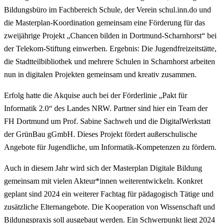
Bildungsbüro im Fachbereich Schule, der Verein schul.inn.do und
die Masterplan-Koordination gemeinsam eine Förderung für das
zweijährige Projekt „Chancen bilden in Dortmund-Scharnhorst“ bei
der Telekom-Stiftung einwerben. Ergebnis: Die Jugendfreizeitstätte,
die Stadtteilbibliothek und mehrere Schulen in Scharnhorst arbeiten
nun in digitalen Projekten gemeinsam und kreativ zusammen.
Erfolg hatte die Akquise auch bei der Förderlinie „Pakt für
Informatik 2.0“ des Landes NRW. Partner sind hier ein Team der
FH Dortmund um Prof. Sabine Sachweh und die DigitalWerkstatt
der GrünBau gGmbH. Dieses Projekt fördert außerschulische
Angebote für Jugendliche, um Informatik-Kompetenzen zu fördern.
Auch in diesem Jahr wird sich der Masterplan Digitale Bildung
gemeinsam mit vielen Akteur*innen weiterentwickeln. Konkret
geplant sind 2024 ein weiterer Fachtag für pädagogisch Tätige und
zusätzliche Elternangebote. Die Kooperation von Wissenschaft und
Bildungspraxis soll ausgebaut werden. Ein Schwerpunkt liegt 2024