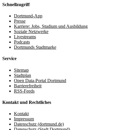
Schnellzugriff
Dortmund-App
Presse
Karriere: Jobs, Studium und Ausbildung
Soziale Netzwerke
Livestreams
Podcasts
Dortmunds Stadtmarke
Service
Sitemap
Stadtplan
Open Data-Portal Dortmund
Barrierefreiheit
RSS-Feeds
Kontakt und Rechtliches
Kontakt
Impressum
Datenschutz (dortmund.de)
Datenschutz (Stadt Dortmund)