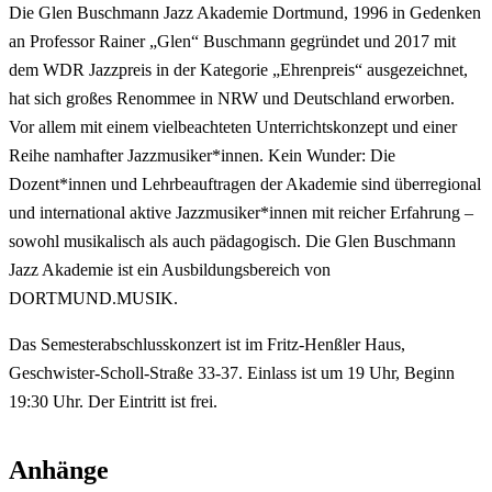
Die Glen Buschmann Jazz Akademie Dortmund, 1996 in Gedenken
an Professor Rainer „Glen“ Buschmann gegründet und 2017 mit
dem WDR Jazzpreis in der Kategorie „Ehrenpreis“ ausgezeichnet,
hat sich großes Renommee in NRW und Deutschland erworben.
Vor allem mit einem vielbeachteten Unterrichtskonzept und einer
Reihe namhafter Jazzmusiker*innen. Kein Wunder: Die
Dozent*innen und Lehrbeauftragen der Akademie sind überregional
und international aktive Jazzmusiker*innen mit reicher Erfahrung –
sowohl musikalisch als auch pädagogisch. Die Glen Buschmann
Jazz Akademie ist ein Ausbildungsbereich von
DORTMUND.MUSIK.
Das Semesterabschlusskonzert ist im Fritz-Henßler Haus,
Geschwister-Scholl-Straße 33-37. Einlass ist um 19 Uhr, Beginn
19:30 Uhr. Der Eintritt ist frei.
Anhänge