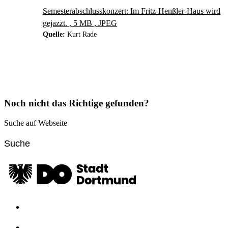
Semesterabschlusskonzert: Im Fritz-Henßler-Haus wird
gejazzt. , 5 MB , JPEG
Quelle:
Kurt Rade
Noch nicht das Richtige gefunden?
Suche auf Webseite