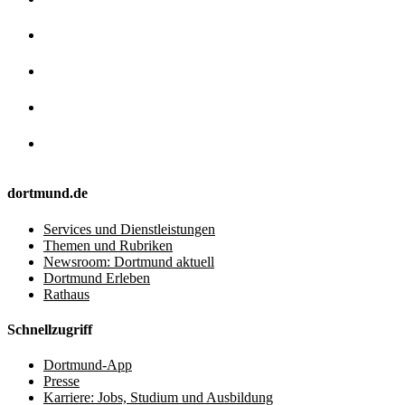
dortmund.de
Services und Dienstleistungen
Themen und Rubriken
Newsroom: Dortmund aktuell
Dortmund Erleben
Rathaus
Schnellzugriff
Dortmund-App
Presse
Karriere: Jobs, Studium und Ausbildung