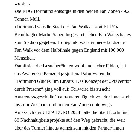
worden.
Die EDG Dortmund entsorgte in den beiden Fan Zonen 49,2
Tonnen Müll.
„Dortmund war die Stadt der Fan Walks“, sagt EURO-
Beauftragter Martin Sauer. Insgesamt sieben Fan Walks hat es
zum Stadion gegeben. Höhepunkt war der niederländische
Fan Walk vor dem Halbfinale gegen England mit 100.000
Menschen.
Damit sich die Besucher*innen wohl und sicher fühlen, hat
das Awareness-Konzept gegriffen. Dafür waren die
„Dortmund Guides“ im Einsatz. Das Konzept der „Prävention
durch Präsenz“ ging voll auf: Teilweise bis zu acht
Awareness-geschulte Teams waren täglich von der Innenstadt
bis zum Westpark und in den Fan Zonen unterwegs.
Anlässlich der UEFA EURO 2024 hatte die Stadt Dortmund
60 Nachhaltigkeitsprojekte auf den Weg gebracht, die weit
über das Turnier hinaus gemeinsam mit den Partner*innen