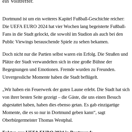
ein Volltreffer.
Dortmund ist um ein weiteres Kapitel Fußball-Geschichte reicher:
Die UEFA EURO 2024 hat vier Wochen lang begeisterte Fußball-
Fans in die Stadt gelockt, die sowohl im Stadion als auch bei den
Public Viewings berauschende Spiele zu sehen bekamen.
Doch nicht nur die Partien selbst waren ein Erfolg. Die Straßen und
Plätze der Stadt verwandelten sich in eine große Bühne der
Begegnungen und Emotionen. Fremde wurden zu Freunden.
Unvergessliche Momente haben die Stadt beflügelt.
„Wir haben ein Feuerwerk der guten Laune erlebt. Die Stadt hat sich
von ihrer besten Seite gezeigt – die Gäste, die uns einen Besuch
abgestattet haben, haben dies ebenso getan. Es gab einzigartige
Momente, die es so nur in Dortmund geben kann“, sagt
Oberbürgermeister Thomas Westphal.