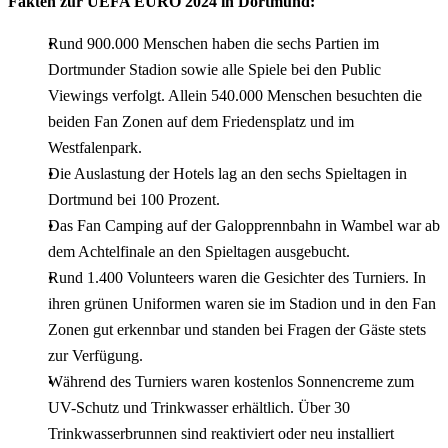
Fakten zur UEFA EURO 2024 in Dortmund:
Rund 900.000 Menschen haben die sechs Partien im
Dortmunder Stadion sowie alle Spiele bei den Public
Viewings verfolgt. Allein 540.000 Menschen besuchten die
beiden Fan Zonen auf dem Friedensplatz und im
Westfalenpark.
Die Auslastung der Hotels lag an den sechs Spieltagen in
Dortmund bei 100 Prozent.
Das Fan Camping auf der Galopprennbahn in Wambel war ab
dem Achtelfinale an den Spieltagen ausgebucht.
Rund 1.400 Volunteers waren die Gesichter des Turniers. In
ihren grünen Uniformen waren sie im Stadion und in den Fan
Zonen gut erkennbar und standen bei Fragen der Gäste stets
zur Verfügung.
Während des Turniers waren kostenlos Sonnencreme zum
UV-Schutz und Trinkwasser erhältlich. Über 30
Trinkwasserbrunnen sind reaktiviert oder neu installiert