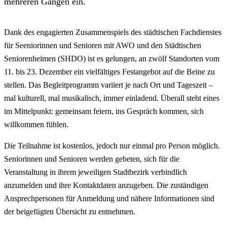
mehreren Gängen ein.
Dank des engagierten Zusammenspiels des städtischen Fachdienstes
für Seeniorinnen und Senioren mit AWO und den Städtischen
Seniorenheimen (SHDO) ist es gelungen, an zwölf Standorten vom
11. bis 23. Dezember ein vielfältiges Festangebot auf die Beine zu
stellen. Das Begleitprogramm variiert je nach Ort und Tageszeit –
mal kulturell, mal musikalisch, immer einladend. Überall steht eines
im Mittelpunkt: gemeinsam feiern, ins Gespräch kommen, sich
willkommen fühlen.
Die Teilnahme ist kostenlos, jedoch nur einmal pro Person möglich.
Seniorinnen und Senioren werden gebeten, sich für die
Veranstaltung in ihrem jeweiligen Stadtbezirk verbindlich
anzumelden und ihre Kontaktdaten anzugeben. Die zuständigen
Ansprechpersonen für Anmeldung und nähere Informationen sind
der beigefügten Übersicht zu entnehmen.