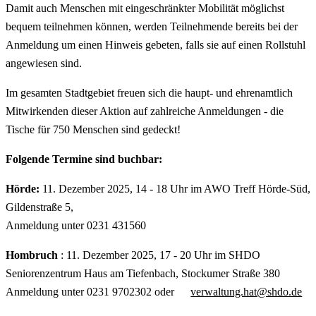
Damit auch Menschen mit eingeschränkter Mobilität möglichst
bequem teilnehmen können, werden Teilnehmende bereits bei der
Anmeldung um einen Hinweis gebeten, falls sie auf einen Rollstuhl
angewiesen sind.
Im gesamten Stadtgebiet freuen sich die haupt- und ehrenamtlich
Mitwirkenden dieser Aktion auf zahlreiche Anmeldungen - die
Tische für 750 Menschen sind gedeckt!
Folgende Termine sind buchbar:
Hörde:
11. Dezember 2025, 14 - 18 Uhr im AWO Treff Hörde-Süd,
Gildenstraße 5,
Anmeldung unter 0231 431560
Hombruch
: 11. Dezember 2025, 17 - 20 Uhr im SHDO
Seniorenzentrum Haus am Tiefenbach, Stockumer Straße 380
Anmeldung unter 0231 9702302 oder
verwaltung.hat@shdo.de