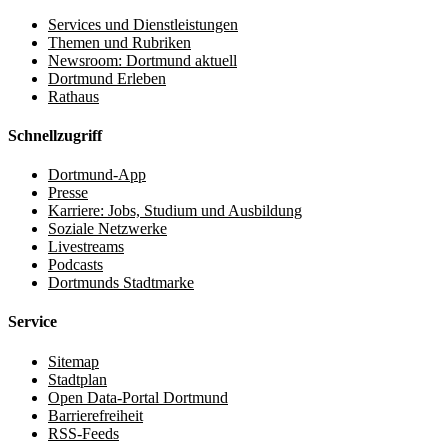
Services und Dienstleistungen
Themen und Rubriken
Newsroom: Dortmund aktuell
Dortmund Erleben
Rathaus
Schnellzugriff
Dortmund-App
Presse
Karriere: Jobs, Studium und Ausbildung
Soziale Netzwerke
Livestreams
Podcasts
Dortmunds Stadtmarke
Service
Sitemap
Stadtplan
Open Data-Portal Dortmund
Barrierefreiheit
RSS-Feeds