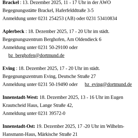
Brackel
: 13. Dezember 2025, 11 - 17 Uhr in der AWO
Begegnungsstätte Brackel, Haferfelddtraße 3-5
Anmeldung unter 0231 254253 (AB) oder 0231 53410834
Aplerbeck
: 18. Dezember 2025, 17 - 20 Uhr im städt.
Begegnungszentrum Berghofen, Am Oldendieck 6
Anmeldung unter 0231 50-29100 oder
bz_berghofen@dortmund.de
Eving
: 18. Dezember 2025, 17 - 20 Uhr im städt.
Begegnungszentrum Eving, Deutsche Straße 27
Anmeldung unter 0231 50-19490 oder
bz_eving@dortmund.de
Innenstadt-West:
18.
Dezember 2025, 13 - 16 Uhr im Eugen
Krautscheid Haus, Lange Straße 42,
Anmeldung unter 0231 39572-0
Innenstadt-Ost:
19.
Dezember 2025, 17 -20 Uhr im Wilhelm-
Hansmann-Haus, Märkische Straße 21