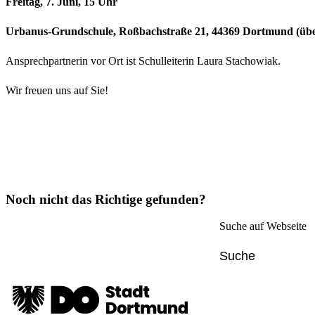
Freitag, 7. Juni, 15 Uhr
Urbanus-Grundschule, Roßbachstraße 21, 44369 Dortmund (über
Ansprechpartnerin vor Ort ist Schulleiterin Laura Stachowiak.
Wir freuen uns auf Sie!
Noch nicht das Richtige gefunden?
Suche auf Webseite