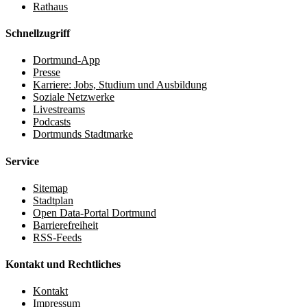
Rathaus
Schnellzugriff
Dortmund-App
Presse
Karriere: Jobs, Studium und Ausbildung
Soziale Netzwerke
Livestreams
Podcasts
Dortmunds Stadtmarke
Service
Sitemap
Stadtplan
Open Data-Portal Dortmund
Barrierefreiheit
RSS-Feeds
Kontakt und Rechtliches
Kontakt
Impressum