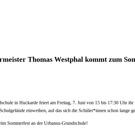
rmeister Thomas Westphal kommt zum Som
schule in Huckarde feiert am Freitag, 7. Juni von 15 bis 17:30 Uhr i
chulgelände einweihen, auf das sich die Schüler*innen schon lange ge
 beim Sommerfest an der Urbanus-Grundschule!