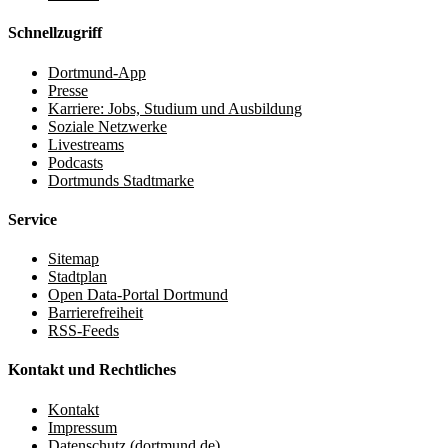
Schnellzugriff
Dortmund-App
Presse
Karriere: Jobs, Studium und Ausbildung
Soziale Netzwerke
Livestreams
Podcasts
Dortmunds Stadtmarke
Service
Sitemap
Stadtplan
Open Data-Portal Dortmund
Barrierefreiheit
RSS-Feeds
Kontakt und Rechtliches
Kontakt
Impressum
Datenschutz (dortmund.de)