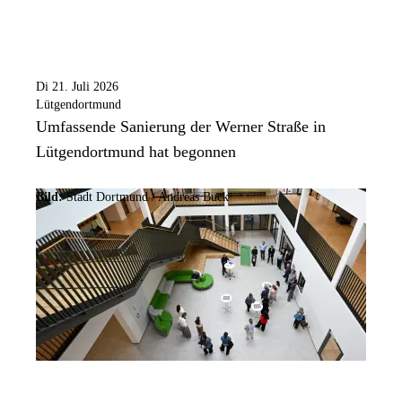
Di 21. Juli 2026
Lütgendortmund
Umfassende Sanierung der Werner Straße in
Lütgendortmund hat begonnen
Bild:
Stadt Dortmund /
Andreas Buck