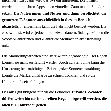
informiert. Erst dann wird das System umgestellt. Die Firmen
werden dann in ihren
Apps
einen virtuellen Zaun um die Standorte
setzen.
Die Nutzerinnen und Nutzer sind dann verpflichtet, die
genutzten
E-Scooter
ausschließlich in diesem Bereich
abzustellen
- andernfalls kann die Fahrt nicht beendet werden. Bis
es soweit ist, wird es jedoch noch etwas dauern. Solange können die
Scooter
-Fahrerinnen und -Fahrer die Stellflächen aber freiwillig
nutzen.
Die Markierungsarbeiten sind stark witterungsabhängig. Bei Regen
können sie nicht ausgeführt werden. Auch zu viel Sonne kann die
Umsetzung beeinträchtigen. Bei zu großer Sonneneinstrahlung
könnte die Markierungsfarbe zu schnell trocknen und so die
Haltbarkeit beeinträchtigen.
Das alles gilt übrigens nur für die Leihroller.
Private
E-Scoote
r
dürfen weiterhin nach denselben Regeln abgestellt werden, die
auch für Fahrräder gelten.