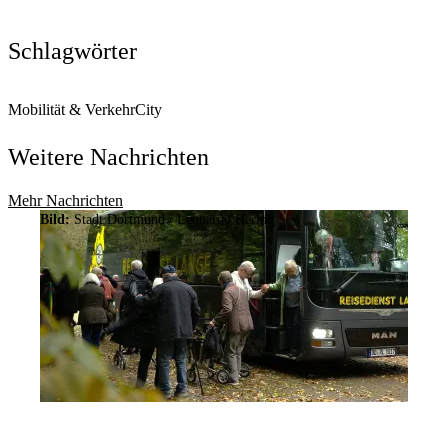
Schlagwörter
Mobilität & Verkehr
City
Weitere Nachrichten
Mehr Nachrichten
Bild:
Stadt Dortmund / Leonardo Hering