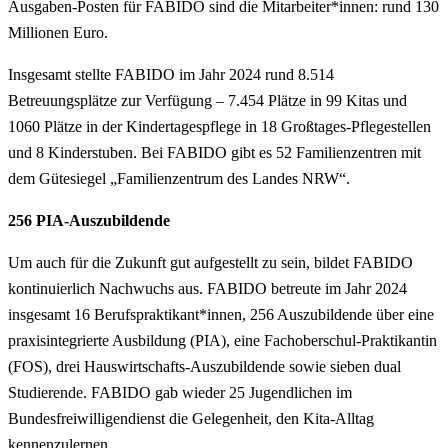
Ausgaben-Posten für FABIDO sind die Mitarbeiter*innen: rund 130
Millionen Euro.
Insgesamt stellte FABIDO im Jahr 2024 rund 8.514
Betreuungsplätze zur Verfügung – 7.454 Plätze in 99 Kitas und
1060 Plätze in der Kindertagespflege in 18 Großtages-Pflegestellen
und 8 Kinderstuben. Bei FABIDO gibt es 52 Familienzentren mit
dem Gütesiegel „Familienzentrum des Landes NRW“.
256 PIA-Auszubildende
Um auch für die Zukunft gut aufgestellt zu sein, bildet FABIDO
kontinuierlich Nachwuchs aus. FABIDO betreute im Jahr 2024
insgesamt 16 Berufspraktikant*innen, 256 Auszubildende über eine
praxisintegrierte Ausbildung (PIA), eine Fachoberschul-Praktikantin
(FOS), drei Hauswirtschafts-Auszubildende sowie sieben dual
Studierende. FABIDO gab wieder 25 Jugendlichen im
Bundesfreiwilligendienst die Gelegenheit, den Kita-Alltag
kennenzulernen.