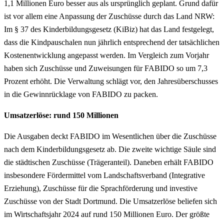
1,1 Millionen Euro besser aus als ursprünglich geplant. Grund dafür
ist vor allem eine Anpassung der Zuschüsse durch das Land NRW:
Im § 37 des Kinderbildungsgesetz (KiBiz) hat das Land festgelegt,
dass die Kindpauschalen nun jährlich entsprechend der tatsächlichen
Kostenentwicklung angepasst werden. Im Vergleich zum Vorjahr
haben sich Zuschüsse und Zuweisungen für FABIDO so um 7,3
Prozent erhöht. Die Verwaltung schlägt vor, den Jahresüberschusses
in die Gewinnrücklage von FABIDO zu packen.
Umsatzerlöse: rund 150 Millionen
Die Ausgaben deckt FABIDO im Wesentlichen über die Zuschüsse
nach dem Kinderbildungsgesetz ab. Die zweite wichtige Säule sind
die städtischen Zuschüsse (Trägeranteil). Daneben erhält FABIDO
insbesondere Fördermittel vom Landschaftsverband (Integrative
Erziehung), Zuschüsse für die Sprachförderung und investive
Zuschüsse von der Stadt Dortmund. Die Umsatzerlöse beliefen sich
im Wirtschaftsjahr 2024 auf rund 150 Millionen Euro. Der größte