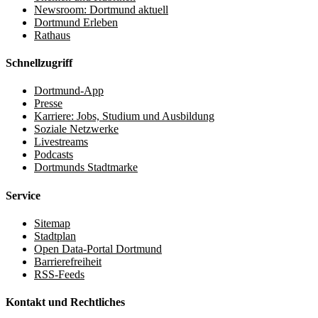
Newsroom: Dortmund aktuell
Dortmund Erleben
Rathaus
Schnellzugriff
Dortmund-App
Presse
Karriere: Jobs, Studium und Ausbildung
Soziale Netzwerke
Livestreams
Podcasts
Dortmunds Stadtmarke
Service
Sitemap
Stadtplan
Open Data-Portal Dortmund
Barrierefreiheit
RSS-Feeds
Kontakt und Rechtliches