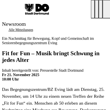
Newsroom
Alle Mitteilungen
Ein Nachmittag für Bewegung, Kopf und Gemeinschaft im
Seniorenbegegnungszentrum Eving
Fit for Fun – Musik bringt Schwung in
jedes Alter
Inhalt bereitgestellt von: Pressestelle Stadt Dortmund
Fr 21. November 2025
10:00 Uhr
Das Begegnungszentrum/BZ Eving lädt am Dienstag, 25.
November, um 14 Uhr zu einem neuen Treffen der Reihe
„Fit for Fun“ ein. Menschen ab 50 erleben an diesem
Nachmittag eine Mischung aus Bewegung, Denkanregung