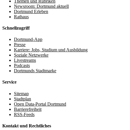
Themen und Rubriken
Newsroom: Dortmund aktuell
Dortmund Erleben
Rathaus
Schnellzugriff
Dortmund-App
Presse
Karriere: Jobs, Studium und Ausbildung
Soziale Netzwerke
Livestreams
Podcasts
Dortmunds Stadtmarke
Service
Sitemap
Stadtplan
Open Data-Portal Dortmund
Barrierefreiheit
RSS-Feeds
Kontakt und Rechtliches