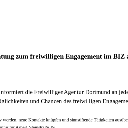
atung zum freiwilligen Engagement im BIZ 
 informiert die FreiwilligenAgentur Dortmund an je
öglichkeiten und Chancen des freiwilligen Engageme
 werden, neue Kontakte knüpfen und sinnstiftende Tätigkeiten ausüben -
ur für Arbeit, Steinstraße 39.