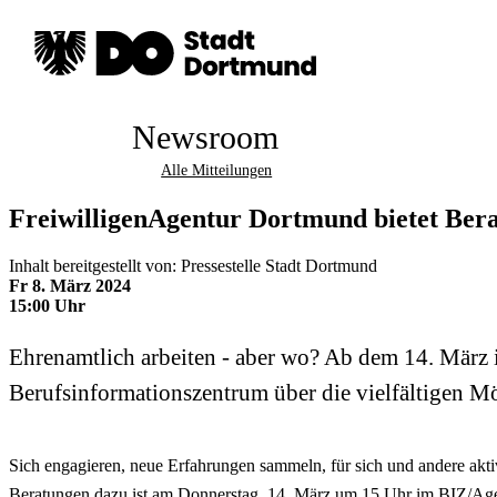
Newsroom
Alle Mitteilungen
FreiwilligenAgentur Dortmund bietet Ber
Inhalt bereitgestellt von: Pressestelle Stadt Dortmund
Fr 8. März 2024
15:00 Uhr
Ehrenamtlich arbeiten - aber wo? Ab dem 14. März
Berufsinformationszentrum über die vielfältigen M
Sich engagieren, neue Erfahrungen sammeln, für sich und andere aktiv
Beratungen dazu ist am Donnerstag, 14. März um 15 Uhr im BIZ/Agent