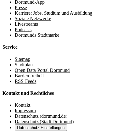
Dortmund-App
Presse
Karriere: Jobs, Studium und Ausbildung
Soziale Netzwerke
Livestreams
Podcasts
Dortmunds Stadtmarke
Service
Sitemap
Stadtplan
Open Data-Portal Dortmund
Barrierefreiheit
RSS-Feeds
Kontakt und Rechtliches
Kontakt
Impressum
Datenschutz (dortmund.de)
Datenschutz (Stadt Dortmund)
Datenschutz-Einstellungen