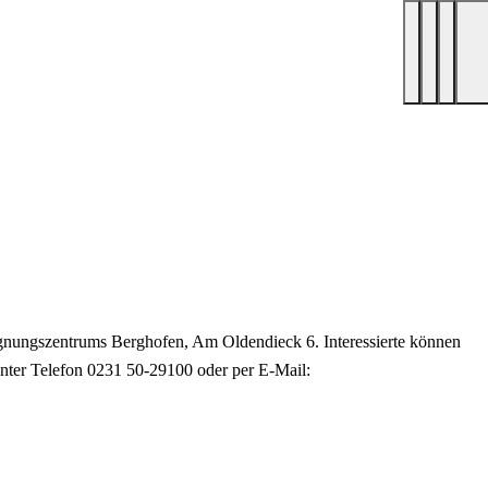
gnungszentrums Berghofen, Am Oldendieck 6. Interessierte können
unter Telefon 0231 50-29100 oder per E-Mail: