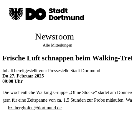
Newsroom
Alle Mitteilungen
Frische Luft schnappen beim Walking-Tre
Inhalt bereitgestellt von: Pressestelle Stadt Dortmund
Do 27. Februar 2025
09:00 Uhr
Die wöchentliche Walking-Gruppe „Ohne Stöcke“ startet am Donners
gern für eine Zeitspanne von ca. 1,5 Stunden zur Probe mitlaufen. 
bz_berghofen@dortmund.de
.