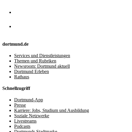
dortmund.de
Services und Dienstleistungen
Themen und Rubriken
Newsroom: Dortmund aktuell
Dortmund Erleben
Rathaus
Schnellzugriff
Dortmund-App
Presse
Karriere: Jobs, Studium und Ausbildung
Soziale Netzwerke
Livestreams
Podcasts
Dortmunds Stadtmarke