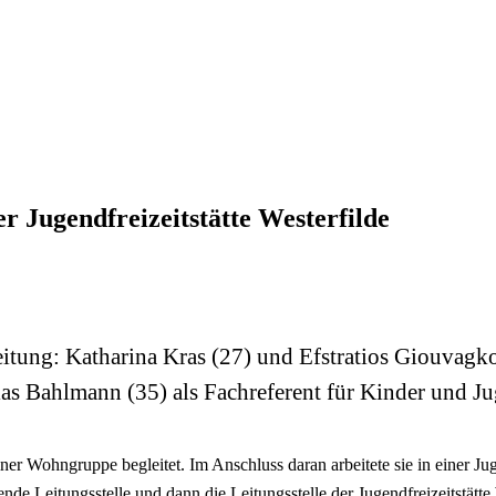
r Jugendfreizeitstätte Westerfilde
Leitung: Katharina Kras (27) und Efstratios Giouvagk
 Bahlmann (35) als Fachreferent für Kinder und Ju
er Wohngruppe begleitet. Im Anschluss daran arbeitete sie in einer Ju
tende Leitungsstelle und dann die Leitungsstelle der Jugendfreizeitstätte