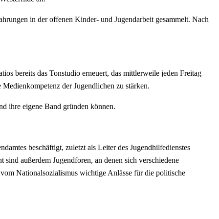
rfahrungen in der offenen Kinder- und Jugendarbeit gesammelt. Nach
os bereits das Tonstudio erneuert, das mittlerweile jeden Freitag
 die Medienkompetenz der Jugendlichen zu stärken.
und ihre eigene Band gründen können.
mtes beschäftigt, zuletzt als Leiter des Jugendhilfedienstes
t sind außerdem Jugendforen, an denen sich verschiedene
om Nationalsozialismus wichtige Anlässe für die politische