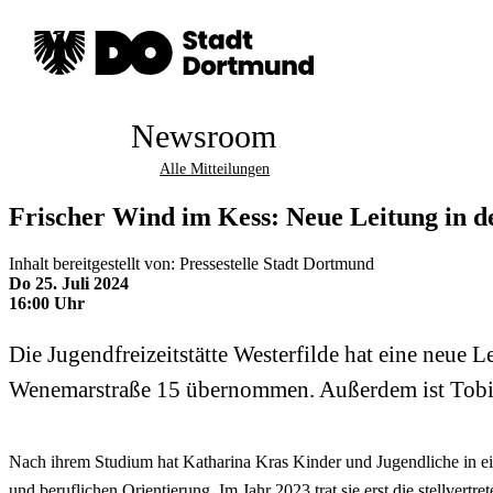
Newsroom
Alle Mitteilungen
Frischer Wind im Kess: Neue Leitung in de
Inhalt bereitgestellt von: Pressestelle Stadt Dortmund
Do 25. Juli 2024
16:00 Uhr
Die Jugendfreizeitstätte Westerfilde hat eine neue 
Wenemarstraße 15 übernommen. Außerdem ist Tobias
Nach ihrem Studium hat Katharina Kras Kinder und Jugendliche in ein
und beruflichen Orientierung. Im Jahr 2023 trat sie erst die stellvertre