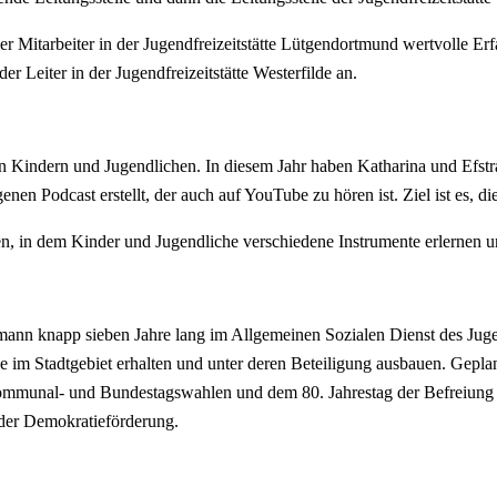
her Mitarbeiter in der Jugendfreizeitstätte Lütgendortmund wertvolle E
der Leiter in der Jugendfreizeitstätte Westerfilde an.
 Kindern und Jugendlichen. In diesem Jahr haben Katharina und Efstrati
enen Podcast erstellt, der auch auf YouTube zu hören ist. Ziel ist es,
n, in dem Kinder und Jugendliche verschiedene Instrumente erlernen 
n knapp sieben Jahre lang im Allgemeinen Sozialen Dienst des Jugenda
im Stadtgebiet erhalten und unter deren Beteiligung ausbauen. Geplan
Kommunal- und Bundestagswahlen und dem 80. Jahrestag der Befreiung v
 der Demokratieförderung.