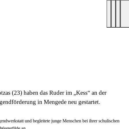
otzas (23) haben das Ruder im „Kess“ an der
gendförderung in Mengede neu gestartet.
gendwerkstatt und begleitete junge Menschen bei ihrer schulischen
 Westerfilde an.