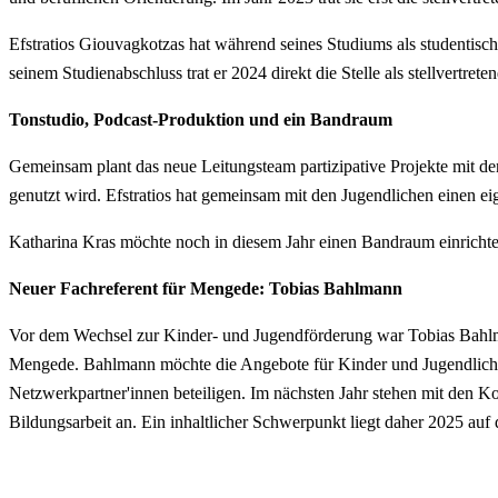
Efstratios Giouvagkotzas hat während seines Studiums als studentisc
seinem Studienabschluss trat er 2024 direkt die Stelle als stellvertreten
Tonstudio, Podcast-Produktion und ein Bandraum
Gemeinsam plant das neue Leitungsteam partizipative Projekte mit den
genutzt wird. Efstratios hat gemeinsam mit den Jugendlichen einen eig
Katharina Kras möchte noch in diesem Jahr einen Bandraum einrichte
Neuer Fachreferent für Mengede: Tobias Bahlmann
Vor dem Wechsel zur Kinder- und Jugendförderung war Tobias Bahlman
Mengede. Bahlmann möchte die Angebote für Kinder und Jugendliche 
Netzwerkpartner'innen beteiligen. Im nächsten Jahr stehen mit den 
Bildungsarbeit an. Ein inhaltlicher Schwerpunkt liegt daher 2025 auf