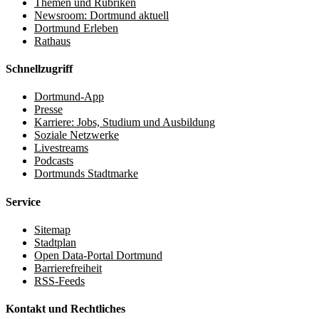
Themen und Rubriken
Newsroom: Dortmund aktuell
Dortmund Erleben
Rathaus
Schnellzugriff
Dortmund-App
Presse
Karriere: Jobs, Studium und Ausbildung
Soziale Netzwerke
Livestreams
Podcasts
Dortmunds Stadtmarke
Service
Sitemap
Stadtplan
Open Data-Portal Dortmund
Barrierefreiheit
RSS-Feeds
Kontakt und Rechtliches