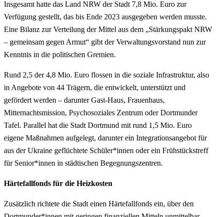
Insgesamt hatte das Land NRW der Stadt 7,8 Mio. Euro zur
Verfügung gestellt, das bis Ende 2023 ausgegeben werden musste.
Eine Bilanz zur Verteilung der Mittel aus dem „Stärkungspakt NRW
– gemeinsam gegen Armut“ gibt der Verwaltungsvorstand nun zur
Kenntnis in die politischen Gremien.
Rund 2,5 der 4,8 Mio. Euro flossen in die soziale Infrastruktur, also
in Angebote von 44 Trägern, die entwickelt, unterstützt und
gefördert werden – darunter Gast-Haus, Frauenhaus,
Mitternachtsmission, Psychosoziales Zentrum oder Dortmunder
Tafel. Parallel hat die Stadt Dortmund mit rund 1,5 Mio. Euro
eigene Maßnahmen aufgelegt, darunter ein Integrationsangebot für
aus der Ukraine geflüchtete Schüler*innen oder ein Frühstückstreff
für Senior*innen in städtischen Begegnungszentren.
Härtefallfonds für die Heizkosten
Zusätzlich richtete die Stadt einen Härtefallfonds ein, über den
Dortmunder*innen mit geringen finanziellen Mitteln unmittelbar