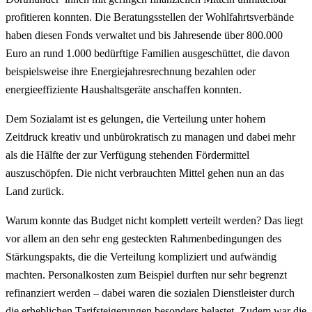
profitieren konnten. Die Beratungsstellen der Wohlfahrtsverbände
haben diesen Fonds verwaltet und bis Jahresende über 800.000
Euro an rund 1.000 bedürftige Familien ausgeschüttet, die davon
beispielsweise ihre Energiejahresrechnung bezahlen oder
energieeffiziente Haushaltsgeräte anschaffen konnten.
Dem Sozialamt ist es gelungen, die Verteilung unter hohem
Zeitdruck kreativ und unbürokratisch zu managen und dabei mehr
als die Hälfte der zur Verfügung stehenden Fördermittel
auszuschöpfen. Die nicht verbrauchten Mittel gehen nun an das
Land zurück.
Warum konnte das Budget nicht komplett verteilt werden? Das liegt
vor allem an den sehr eng gesteckten Rahmenbedingungen des
Stärkungspakts, die die Verteilung kompliziert und aufwändig
machten. Personalkosten zum Beispiel durften nur sehr begrenzt
refinanziert werden – dabei waren die sozialen Dienstleister durch
die erheblichen Tarifsteigerungen besonders belastet. Zudem war die