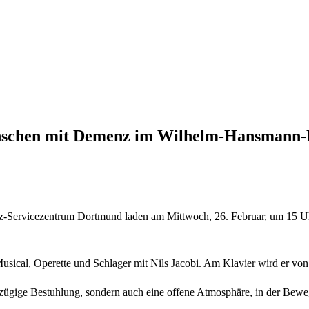
enschen mit Demenz im Wilhelm-Hansmann
-Servicezentrum Dortmund laden am Mittwoch, 26. Februar, um 15 U
sical, Operette und Schlager mit Nils Jacobi. Am Klavier wird er von
oßzügige Bestuhlung, sondern auch eine offene Atmosphäre, in der Bew