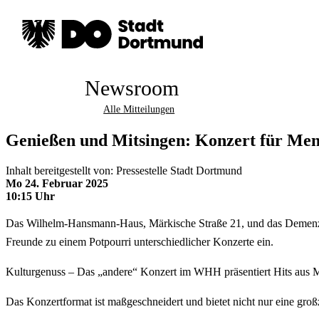
Newsroom
Alle Mitteilungen
Genießen und Mitsingen: Konzert für M
Inhalt bereitgestellt von: Pressestelle Stadt Dortmund
Mo 24. Februar 2025
10:15 Uhr
Das Wilhelm-Hansmann-Haus, Märkische Straße 21, und das Demenz
Freunde zu einem Potpourri unterschiedlicher Konzerte ein.
Kulturgenuss – Das „andere“ Konzert im WHH präsentiert Hits aus Mu
Das Konzertformat ist maßgeschneidert und bietet nicht nur eine gr