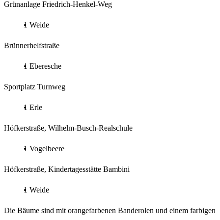
Grünanlage Friedrich-Henkel-Weg
1 Weide
Brünnerhelfstraße
1 Eberesche
Sportplatz Turnweg
1 Erle
Höfkerstraße, Wilhelm-Busch-Realschule
1 Vogelbeere
Höfkerstraße, Kindertagesstätte Bambini
1 Weide
Die Bäume sind mit orangefarbenen Banderolen und einem farbigen