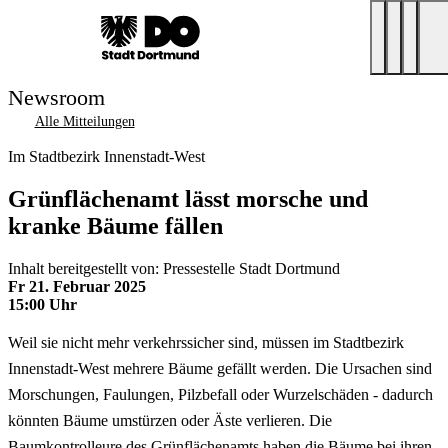
Newsroom
Alle Mitteilungen
Im Stadtbezirk Innenstadt-West
Grünflächenamt lässt morsche und
kranke Bäume fällen
Inhalt bereitgestellt von: Pressestelle Stadt Dortmund
Fr 21. Februar 2025
15:00 Uhr
Weil sie nicht mehr verkehrssicher sind, müssen im Stadtbezirk
Innenstadt-West mehrere Bäume gefällt werden. Die Ursachen sind
Morschungen, Faulungen, Pilzbefall oder Wurzelschäden - dadurch
könnten Bäume umstürzen oder Äste verlieren. Die
Baumkontrolleure des Grünflächenamts haben die Bäume bei ihren