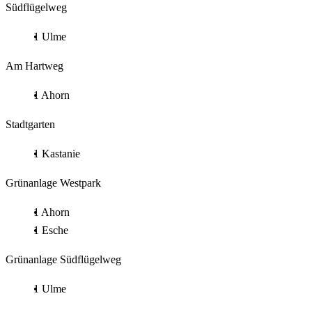
Südflügelweg
1 Ulme
Am Hartweg
1 Ahorn
Stadtgarten
1 Kastanie
Grünanlage Westpark
1 Ahorn
1 Esche
Grünanlage Südflügelweg
1 Ulme