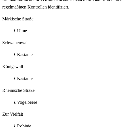
regelmäßigen Kontrollen identifiziert.
Märkische Straße
1 Ulme
Schwanenwall
1 Kastanie
Königswall
1 Kastanie
Rheinische Straße
1 Vogelbeere
Zur Vielfalt
1 Robinie