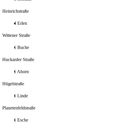
Heinrichstraße
4 Erlen
Wittener Straße
1 Buche
Huckarder Straße
1 Ahorn
Hügelstraße
1 Linde
Planetenfeldstraße
1 Esche