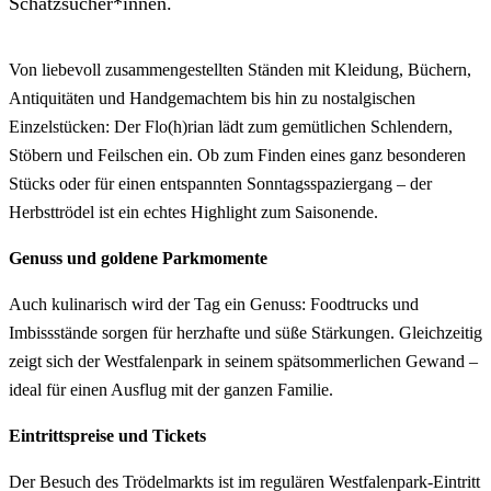
Schatzsucher*innen.
Von liebevoll zusammengestellten Ständen mit Kleidung, Büchern,
Antiquitäten und Handgemachtem bis hin zu nostalgischen
Einzelstücken: Der Flo(h)rian lädt zum gemütlichen Schlendern,
Stöbern und Feilschen ein. Ob zum Finden eines ganz besonderen
Stücks oder für einen entspannten Sonntagsspaziergang – der
Herbsttrödel ist ein echtes Highlight zum Saisonende.
Genuss und goldene Parkmomente
Auch kulinarisch wird der Tag ein Genuss: Foodtrucks und
Imbissstände sorgen für herzhafte und süße Stärkungen. Gleichzeitig
zeigt sich der Westfalenpark in seinem spätsommerlichen Gewand –
ideal für einen Ausflug mit der ganzen Familie.
Eintrittspreise und Tickets
Der Besuch des Trödelmarkts ist im regulären Westfalenpark-Eintritt