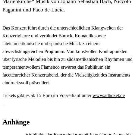
Marienkirche“ Musik von Johann Sebastian Bach, Niccolò
Paganini und Paco de Lucía.
Das Konzert führt durch die unterschiedlichen Klangwelten der
Konzertgitarre und verbindet Barock, Romantik sowie
lateinamerikanische und spanische Musik zu einem
abwechslungsreichen Programm. Von kunstvollen Kontrapunkten
über lyrische Melodien bis hin zu südamerikanischen Rhythmen und
temperamentvollem Flamenco erwartet das Publikum ein
facettenreicher Konzertabend, der die Vielseitigkeit des Instruments
eindrucksvoll präsentiert.
Tickets gibt es ab 15 Euro im Vorverkauf unter
www.adticket.de
.
Anhänge
Highlights der Konzertgitarre mit Juan Carlos Arancibia