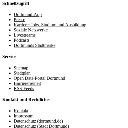
Schnellzugriff
Dortmund-App
Presse
Karriere: Jobs, Studium und Ausbildung
Soziale Netzwerke
Livestreams
Podcasts
Dortmunds Stadtmarke
Service
Sitemap
Stadtplan
Open Data-Portal Dortmund
Barrierefreiheit
RSS-Feeds
Kontakt und Rechtliches
Kontakt
Impressum
Datenschutz (dortmund.de)
Datenschutz (Stadt Dortmund)