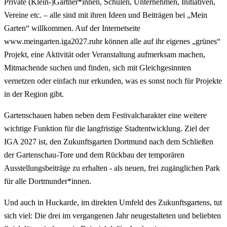
Private (Klein-)Gärtner*innen, Schulen, Unternehmen, Initiativen,
Vereine etc. – alle sind mit ihren Ideen und Beiträgen bei „Mein
Garten“ willkommen. Auf der Internetseite
www.meingarten.iga2027.ruhr können alle auf ihr eigenes „grünes“
Projekt, eine Aktivität oder Veranstaltung aufmerksam machen,
Mitmachende suchen und finden, sich mit Gleichgesinnten
vernetzen oder einfach nur erkunden, was es sonst noch für Projekte
in der Region gibt.
Gartenschauen haben neben dem Festivalcharakter eine weitere
wichtige Funktion für die langfristige Stadtentwicklung. Ziel der
IGA 2027 ist, den Zukunftsgarten Dortmund nach dem Schließen
der Gartenschau-Tore und dem Rückbau der temporären
Ausstellungsbeiträge zu erhalten - als neuen, frei zugänglichen Park
für alle Dortmunder*innen.
Und auch in Huckarde, im direkten Umfeld des Zukunftsgartens, tut
sich viel: Die drei im vergangenen Jahr neugestalteten und beliebten