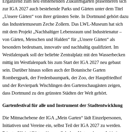
Ergänzend zum neu entstehenden Zukunftsgarten präsentieren sich
zur IGA 2027 auch bestehende Parks und Gärten unter dem Titel
„Unsere Gärten“ von ihrer grünsten Seite. In Dortmund gehört dazu
das Industriemuseum Zeche Zollern. Das LWL-Museum hat sich
mit dem Projekt „Nachhaltiger Lebensraum und Industrienatur –
von Gärten, Menschen und Halden“ für „Unsere Gärten“ als
besonders bedeutsam, innovativ und nachhaltig qualifiziert. Im
Westfalenpark soll der beliebte Zentralplatz mit den Wasserbecken
mittig im Westfalenpark bis zum Start der IGA 2027 neu gebaut
sein. Darüber hinaus sollen auch der Botanische Garten
Rombergpark, der Fredenbaumpark, der Zoo, der Hauptfriedhof
und der Revierpark Wischlingen den Gartenschaugästen zeigen,
dass Dortmund zu den grünsten Städten der Welt gehört.
Gartenfestival für alle und Instrument der Stadtentwicklung
Die Mitmachebene der IGA „Mein Garten“ lädt Einzelpersonen,
Initiativen und Vereine ein, selbst Teil der IGA 2027 zu werden.