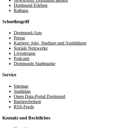
Newsroom: Dortmund aktuell
Dortmund Erleben
Rathaus
Schnellzugriff
Dortmund-App
Presse
Karriere: Jobs, Studium und Ausbildung
Soziale Netzwerke
Livestreams
Podcasts
Dortmunds Stadtmarke
Service
Sitemap
Stadtplan
Open Data-Portal Dortmund
Barrierefreiheit
RSS-Feeds
Kontakt und Rechtliches