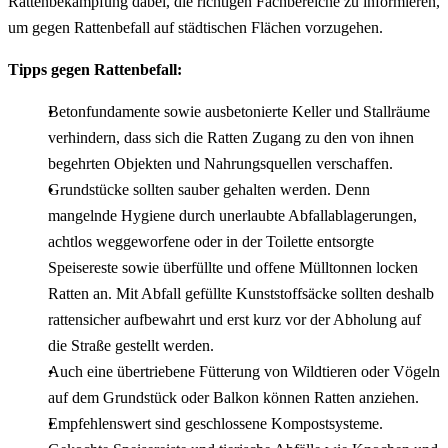
Rattenbekämpfung dabei, die richtigen Fachbereiche zu informieren,
um gegen Rattenbefall auf städtischen Flächen vorzugehen.
Tipps gegen Rattenbefall:
Betonfundamente sowie ausbetonierte Keller und Stallräume
verhindern, dass sich die Ratten Zugang zu den von ihnen
begehrten Objekten und Nahrungsquellen verschaffen.
Grundstücke sollten sauber gehalten werden. Denn
mangelnde Hygiene durch unerlaubte Abfallablagerungen,
achtlos weggeworfene oder in der Toilette entsorgte
Speisereste sowie überfüllte und offene Mülltonnen locken
Ratten an. Mit Abfall gefüllte Kunststoffsäcke sollten deshalb
rattensicher aufbewahrt und erst kurz vor der Abholung auf
die Straße gestellt werden.
Auch eine übertriebene Fütterung von Wildtieren oder Vögeln
auf dem Grundstück oder Balkon können Ratten anziehen.
Empfehlenswert sind geschlossene Kompostsysteme.