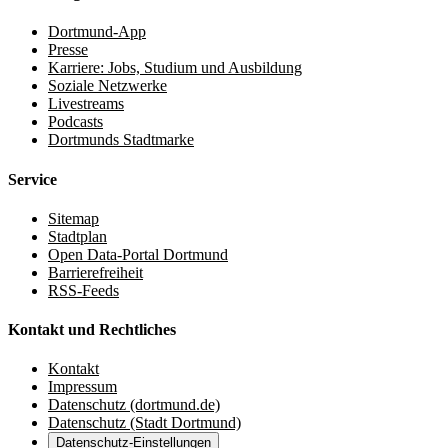
Dortmund-App
Presse
Karriere: Jobs, Studium und Ausbildung
Soziale Netzwerke
Livestreams
Podcasts
Dortmunds Stadtmarke
Service
Sitemap
Stadtplan
Open Data-Portal Dortmund
Barrierefreiheit
RSS-Feeds
Kontakt und Rechtliches
Kontakt
Impressum
Datenschutz (dortmund.de)
Datenschutz (Stadt Dortmund)
Datenschutz-Einstellungen